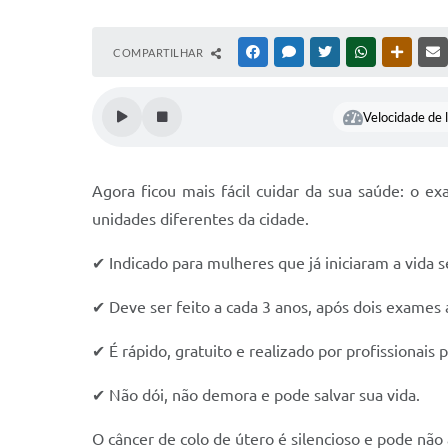
COMPARTILHAR
FACEBOOK
MESSENGER
TWITTER
WHATSAPP
OUTRAS
Velocidade de l
Agora ficou mais fácil cuidar da sua saúde: o 
unidades diferentes da cidade.
✔ Indicado para mulheres que já iniciaram a vida 
✔ Deve ser feito a cada 3 anos, após dois exames 
✔ É rápido, gratuito e realizado por profissionais 
✔ Não dói, não demora e pode salvar sua vida.
O câncer de colo de útero é silencioso e pode nã