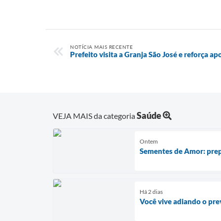
NOTÍCIA MAIS RECENTE
Prefeito visita a Granja São José e reforça ap
Saúde
VEJA MAIS da categoria
Ontem
Sementes de Amor: prep
Há 2 dias
Você vive adiando o pre