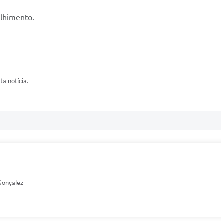
lhimento.
ta notícia.
 Gonçalez