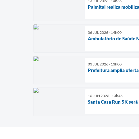
13 JUL 2026 - 14h36
Palmital realiza mobili
06 JUL 2026 - 14h00
Ambulatório de Saúde M
03 JUL 2026 - 13h00
Prefeitura amplia ofert
16 JUN 2026 - 13h46
Santa Casa Run 5K será 