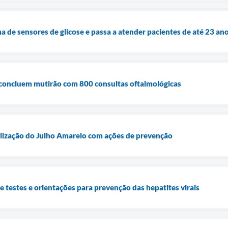
a de sensores de glicose e passa a atender pacientes de até 23 an
 concluem mutirão com 800 consultas oftalmológicas
ilização do Julho Amarelo com ações de prevenção
e testes e orientações para prevenção das hepatites virais