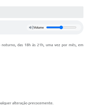
Volume
do noturno, das 18h às 21h, uma vez por mês, em
ualquer alteração precocemente.