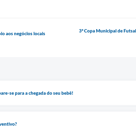
3ª Copa Municipal de Futsal
oio aos negócios locais
are-se para a chegada do seu bebê!
ventivo?