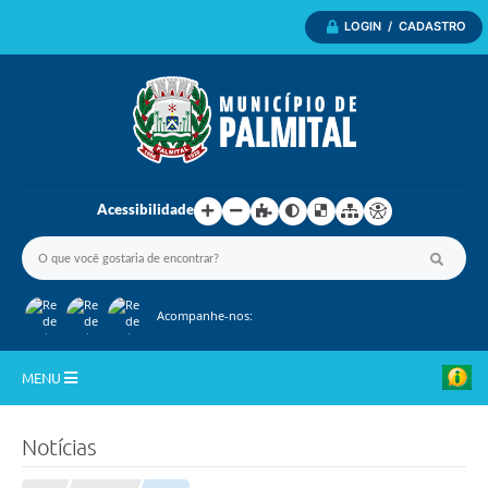
LOGIN / CADASTRO
Acessibilidade
Acompanhe-nos:
MENU
Inicio
Notícias
A Nossa Cidade