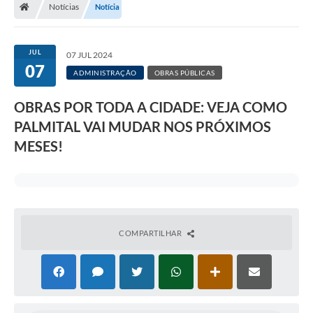
Notícias
Notícia
A Prefeitura
Departamentos
JUL
07 JUL 2024
07
Câmara Municipal
ADMINISTRAÇÃO
OBRAS PÚBLICAS
Contato
OBRAS POR TODA A CIDADE: VEJA COMO
PALMITAL VAI MUDAR NOS PRÓXIMOS
MESES!
COMPARTILHAR