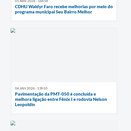
01 ABR 2026 - 16h58
CDHU Waldyr Faro recebe melhorias por meio do
programa municipal Seu Bairro Melhor
06 JAN 2026 - 13h10
Pavimentação da PMT-050 é concluída e
melhora ligação entre Fênix I e rodovia Nelson
Leopoldin