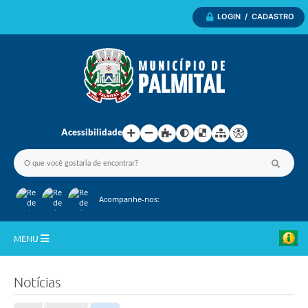
LOGIN / CADASTRO
Acessibilidade
Acompanhe-nos:
MENU
Inicio
Notícias
A Nossa Cidade