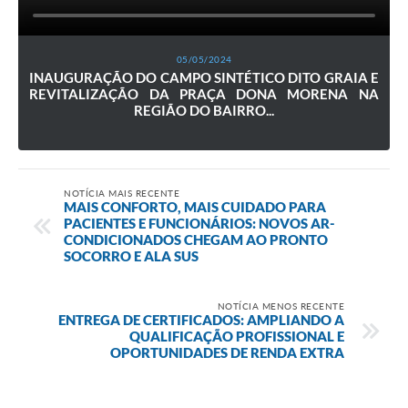
05/05/2024
INAUGURAÇÃO DO CAMPO SINTÉTICO DITO GRAIA E
REVITALIZAÇÃO DA PRAÇA DONA MORENA NA
REGIÃO DO BAIRRO...
NOTÍCIA MAIS RECENTE
MAIS CONFORTO, MAIS CUIDADO PARA
PACIENTES E FUNCIONÁRIOS: NOVOS AR-
CONDICIONADOS CHEGAM AO PRONTO
SOCORRO E ALA SUS
NOTÍCIA MENOS RECENTE
ENTREGA DE CERTIFICADOS: AMPLIANDO A
QUALIFICAÇÃO PROFISSIONAL E
OPORTUNIDADES DE RENDA EXTRA