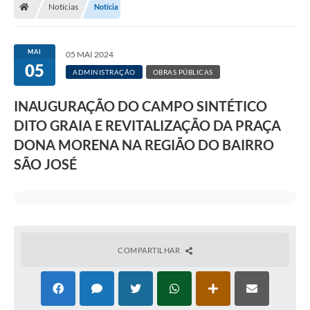
Notícias
Notícia
A Prefeitura
Departamentos
MAI
05 MAI 2024
05
Câmara Municipal
ADMINISTRAÇÃO
OBRAS PÚBLICAS
Contato
INAUGURAÇÃO DO CAMPO SINTÉTICO
DITO GRAIA E REVITALIZAÇÃO DA PRAÇA
DONA MORENA NA REGIÃO DO BAIRRO
SÃO JOSÉ
COMPARTILHAR