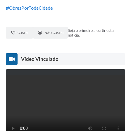
#ObrasPorTodaCidade
Seja o primeiro a curtir esta
GOSTEI
NÃO GOSTEI
notícia.
Vídeo Vinculado