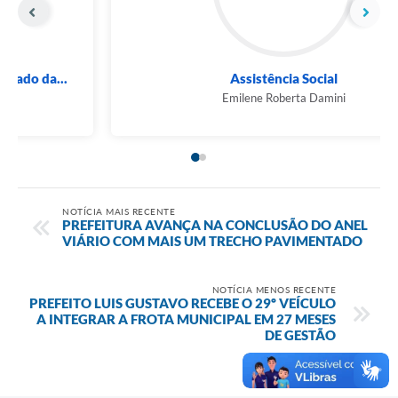
CREAS - Centro de Referência Especializado da...
Lais Favareto Toneli
NOTÍCIA MAIS RECENTE
PREFEITURA AVANÇA NA CONCLUSÃO DO ANEL
VIÁRIO COM MAIS UM TRECHO PAVIMENTADO
NOTÍCIA MENOS RECENTE
PREFEITO LUIS GUSTAVO RECEBE O 29º VEÍCULO
A INTEGRAR A FROTA MUNICIPAL EM 27 MESES
DE GESTÃO