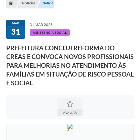
Notícias
Notícia
A Prefeitura
Departamentos
MAR
31 MAR 2023
31
Câmara Municipal
ASSISTÊNCIA SOCIAL
Contato
PREFEITURA CONCLUI REFORMA DO
CREAS E CONVOCA NOVOS PROFISSIONAIS
PARA MELHORIAS NO ATENDIMENTO ÀS
FAMÍLIAS EM SITUAÇÃO DE RISCO PESSOAL
E SOCIAL
AVALIAR