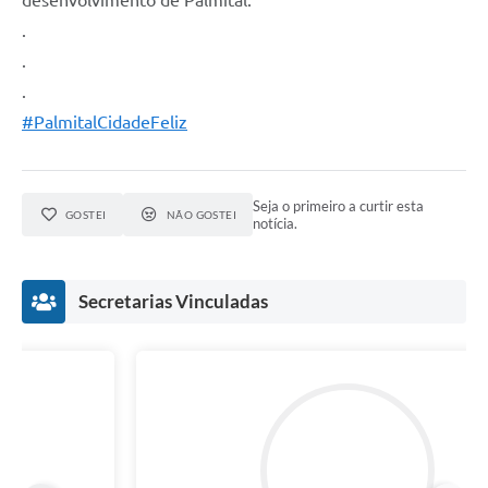
.
.
.
#PalmitalCidadeFeliz
Seja o primeiro a curtir esta
GOSTEI
NÃO GOSTEI
notícia.
Secretarias Vinculadas