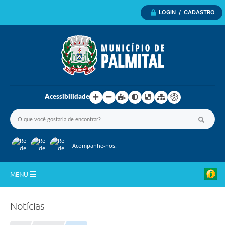
LOGIN / CADASTRO
Acessibilidade
Acompanhe-nos:
MENU
Inicio
Notícias
A Nossa Cidade