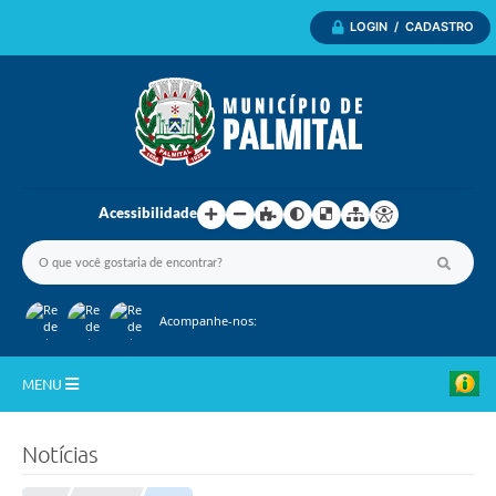
LOGIN / CADASTRO
Acessibilidade
Acompanhe-nos:
MENU
Inicio
Notícias
A Nossa Cidade