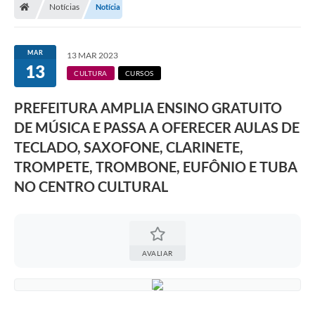
Notícias
Notícia
A Prefeitura
Departamentos
MAR
13 MAR 2023
13
Câmara Municipal
CULTURA
CURSOS
Contato
PREFEITURA AMPLIA ENSINO GRATUITO
DE MÚSICA E PASSA A OFERECER AULAS DE
TECLADO, SAXOFONE, CLARINETE,
TROMPETE, TROMBONE, EUFÔNIO E TUBA
NO CENTRO CULTURAL
AVALIAR