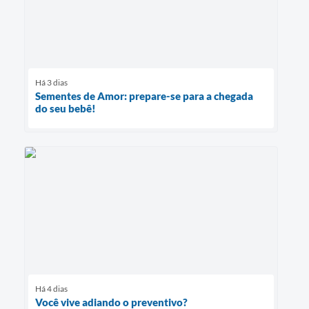
Há 3 dias
Sementes de Amor: prepare-se para a chegada
do seu bebê!
Há 4 dias
Você vive adiando o preventivo?