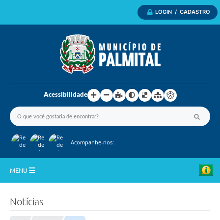
LOGIN / CADASTRO
Acessibilidade
Acompanhe-nos:
MENU
Inicio
Notícias
A Nossa Cidade