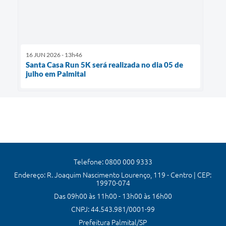
16 JUN 2026 - 13h46
Santa Casa Run 5K será realizada no dia 05 de
julho em Palmital
Telefone: 0800 000 9333
Endereço: R. Joaquim Nascimento Lourenço, 119 - Centro | CEP:
19970-074
Das 09h00 às 11h00 - 13h00 às 16h00
CNPJ: 44.543.981/0001-99
Prefeitura Palmital/SP