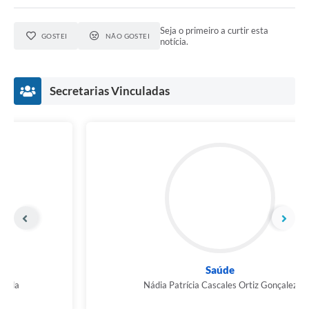
Seja o primeiro a curtir esta
GOSTEI
NÃO GOSTEI
notícia.
Secretarias Vinculadas
Controle de Endemias
Adriana Nascimento de Oliveira Miranda