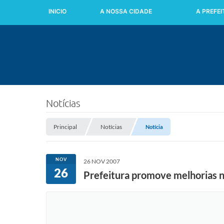
INICIO
A NOSSA CIDADE
A PREFE
Notícias
Principal
Notícias
Notícia
NOV
26 NOV 2007
26
Prefeitura promove melhorias