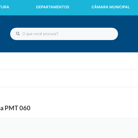
ITURA
DEPARTAMENTOS
CÂMARA MUNICIPAL
 na PMT 060