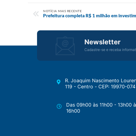
NOTÍCIA MAIS RECENTE
Prefeitura completa R$ 1 milhão em investim
Newsletter
Cadastre-se e receba informat
R. Joaquim Nascimento Louren
119 - Centro - CEP: 19970-074
Das 09h00 às 11h00 - 13h00 à
16h00