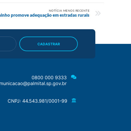
NOTÍCIA MENOS RECENTE
inho promove adequação em estradas rurais
CADASTRAR
0800 000 9333
municacao@palmital.sp.gov.br
CNPJ: 44.543.981/0001-99