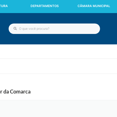
ITURA
DEPARTAMENTOS
CÂMARA MUNICIPAL
r da Comarca