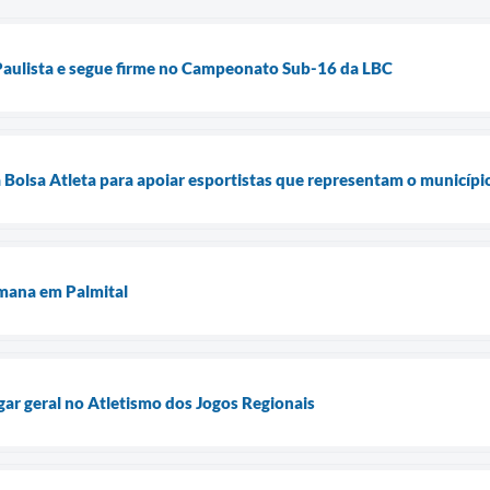
 Paulista e segue firme no Campeonato Sub-16 da LBC
 Bolsa Atleta para apoiar esportistas que representam o municípi
mana em Palmital
gar geral no Atletismo dos Jogos Regionais