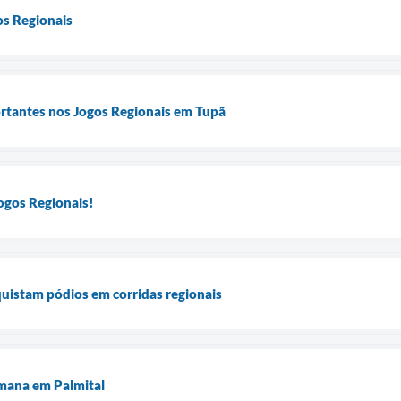
os Regionais
ortantes nos Jogos Regionais em Tupã
ogos Regionais!
quistam pódios em corridas regionais
mana em Palmital