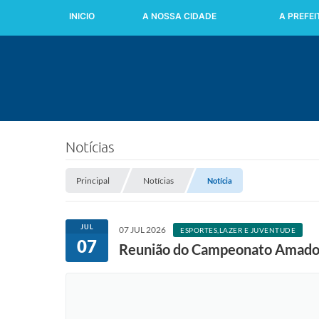
INICIO
A NOSSA CIDADE
A PREFE
Notícias
Principal
Notícias
Notícia
JUL
07 JUL 2026
ESPORTES,LAZER E JUVENTUDE
07
Reunião do Campeonato Amado