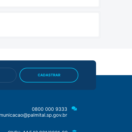
CADASTRAR
0800 000 9333
municacao@palmital.sp.gov.br