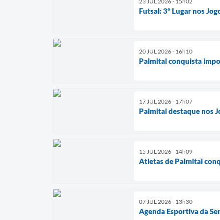
23 JUL 2026 - 15h02
Futsal: 3º Lugar nos Jog
20 JUL 2026 - 16h10
Palmital conquista imp
17 JUL 2026 - 17h07
Palmital destaque nos J
15 JUL 2026 - 14h09
Atletas de Palmital con
07 JUL 2026 - 13h30
Agenda Esportiva da Se