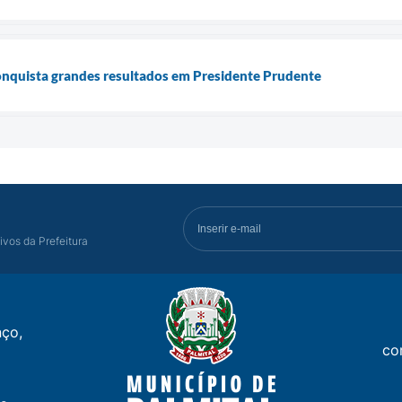
onquista grandes resultados em Presidente Prudente
ivos da Prefeitura
ço,
co