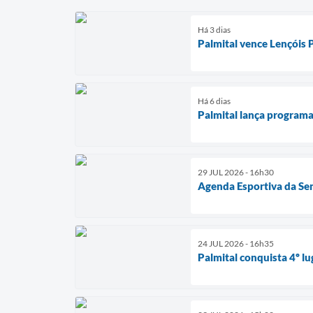
Há 3 dias
Palmital vence Lençóis
Há 6 dias
Palmital lança programa
29 JUL 2026 - 16h30
Agenda Esportiva da Se
24 JUL 2026 - 16h35
Palmital conquista 4º lu