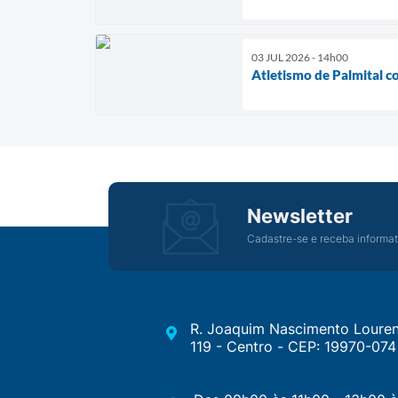
03 JUL 2026 - 14h00
Atletismo de Palmital c
Newsletter
Cadastre-se e receba informat
R. Joaquim Nascimento Louren
119 - Centro - CEP: 19970-074