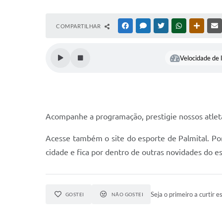
COMPARTILHAR
FACEBOOK
MESSENGER
TWITTER
WHATSAPP
OUTRAS
Velocidade de l
Acompanhe a programação, prestigie nossos atleta
Acesse também o site do esporte de Palmital. Por
cidade e fica por dentro de outras novidades do e
Seja o primeiro a curtir es
GOSTEI
NÃO GOSTEI