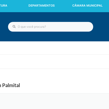
ITURA
DEPARTAMENTOS
CÂMARA MUNICIPAL
 Palmital