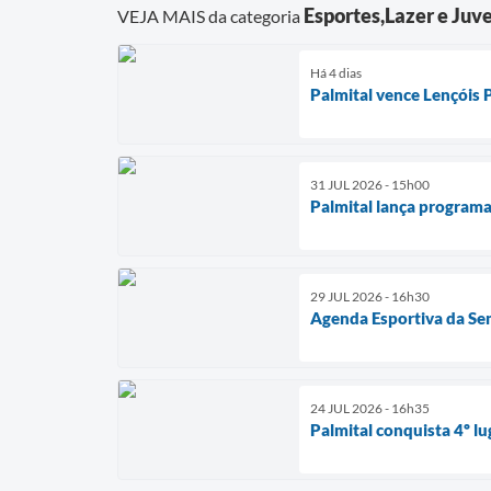
Esportes,Lazer e Juv
VEJA MAIS da categoria
Há 4 dias
Palmital vence Lençóis
31 JUL 2026 - 15h00
Palmital lança programa
29 JUL 2026 - 16h30
Agenda Esportiva da Se
24 JUL 2026 - 16h35
Palmital conquista 4º lu