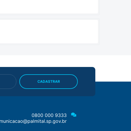
CADASTRAR
0800 000 9333
municacao@palmital.sp.gov.br