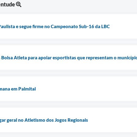
entude
 Paulista e segue firme no Campeonato Sub-16 da LBC
 Bolsa Atleta para apoiar esportistas que representam o municípi
mana em Palmital
gar geral no Atletismo dos Jogos Regionais