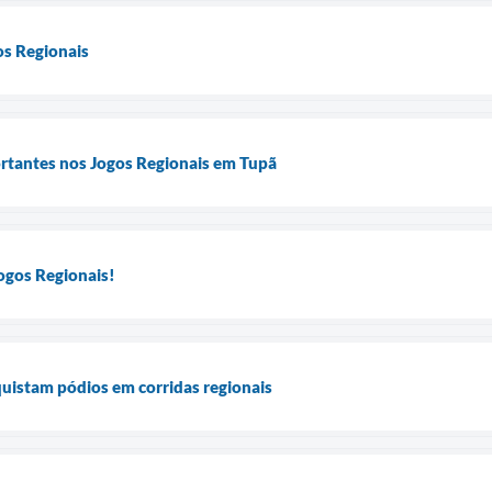
os Regionais
ortantes nos Jogos Regionais em Tupã
ogos Regionais!
quistam pódios em corridas regionais