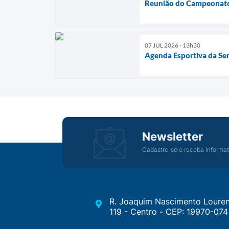
Reunião do Campeonat
07 JUL 2026 - 13h30
Agenda Esportiva da Se
Newsletter
Cadastre-se e receba informat
R. Joaquim Nascimento Louren
119 - Centro - CEP: 19970-074