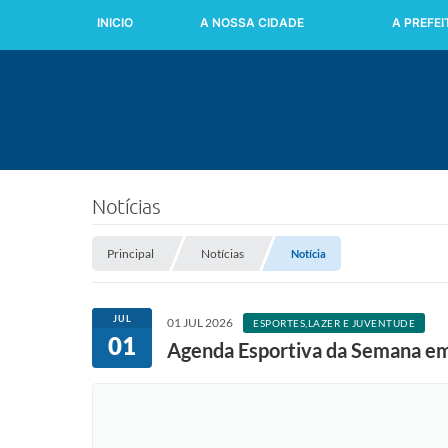
INICIO
A NOSSA CIDADE
A PREFE
Notícias
Principal
Notícias
Notícia
JUL
01 JUL 2026
ESPORTES,LAZER E JUVENTUDE
01
Agenda Esportiva da Semana em