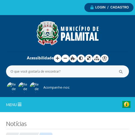
LOGIN / CADASTRO
Acessibilidade
Acompanhe-nos:
MENU
Inicio
Notícias
A Nossa Cidade