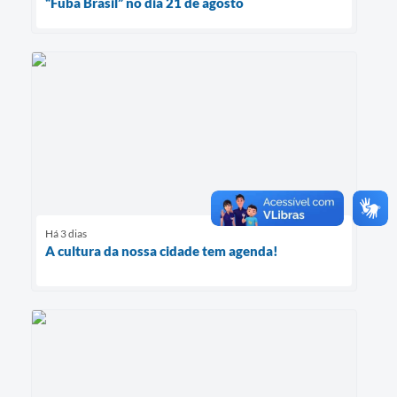
“Fubá Brasil” no dia 21 de agosto
Há 3 dias
A cultura da nossa cidade tem agenda!