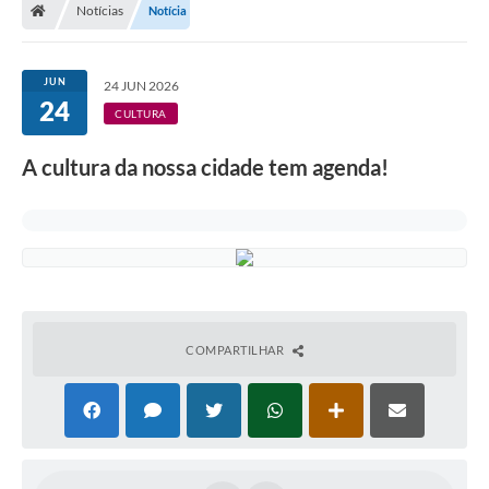
Notícias
Notícia
A Prefeitura
Departamentos
JUN
24 JUN 2026
24
Câmara Municipal
CULTURA
Contato
A cultura da nossa cidade tem agenda!
COMPARTILHAR