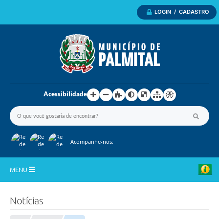
LOGIN / CADASTRO
Acessibilidade
Acompanhe-nos:
MENU
Inicio
Notícias
A Nossa Cidade