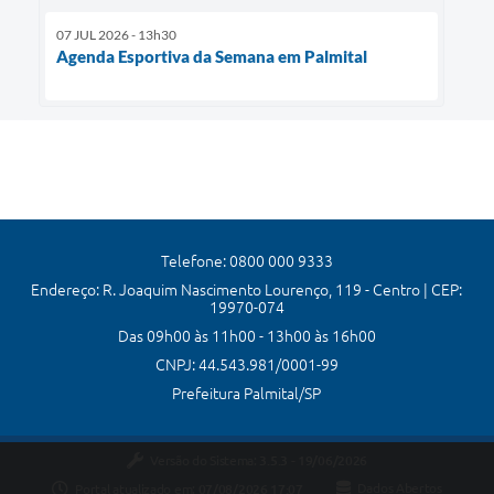
07 JUL 2026 - 13h30
Agenda Esportiva da Semana em Palmital
Telefone: 0800 000 9333
Endereço: R. Joaquim Nascimento Lourenço, 119 - Centro | CEP:
19970-074
Das 09h00 às 11h00 - 13h00 às 16h00
CNPJ: 44.543.981/0001-99
Prefeitura Palmital/SP
Versão do Sistema:
3.5.3 - 19/06/2026
Portal atualizado em:
07/08/2026 17:07
Dados Abertos