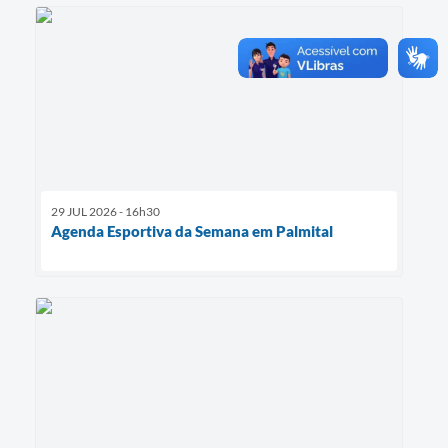
29 JUL 2026 - 16h30
Agenda Esportiva da Semana em Palmital