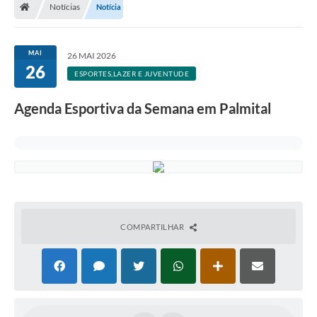
Notícias
Notícia
A Prefeitura
Departamentos
MAI
26 MAI 2026
26
Câmara Municipal
ESPORTES,LAZER E JUVENTUDE
Contato
Agenda Esportiva da Semana em Palmital
COMPARTILHAR