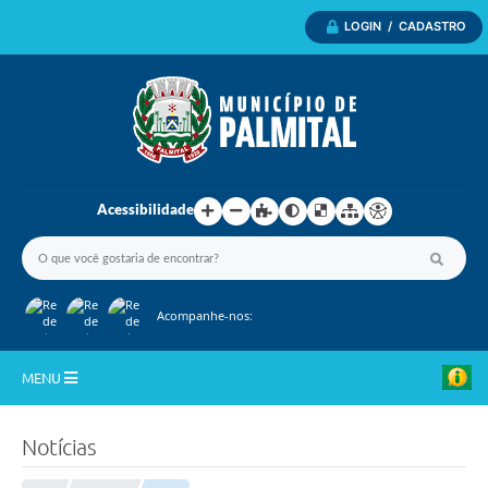
LOGIN / CADASTRO
Acessibilidade
Acompanhe-nos:
MENU
Inicio
Notícias
A Nossa Cidade