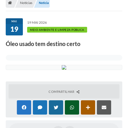
Notícias
Notícia
A Prefeitura
Departamentos
MAI
19 MAI 2026
19
Câmara Municipal
MEIO AMBIENTE E LIMPEZA PÚBLICA
Contato
Óleo usado tem destino certo
COMPARTILHAR