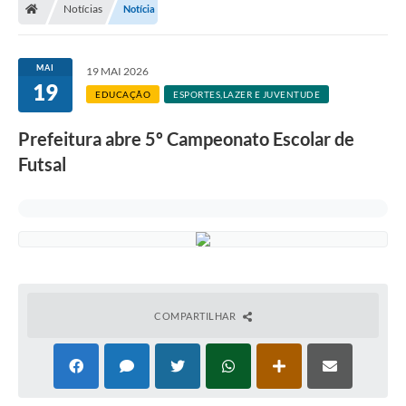
Notícias
Notícia
A Prefeitura
Departamentos
MAI
19 MAI 2026
19
Câmara Municipal
EDUCAÇÃO
ESPORTES,LAZER E JUVENTUDE
Contato
Prefeitura abre 5º Campeonato Escolar de
Futsal
COMPARTILHAR