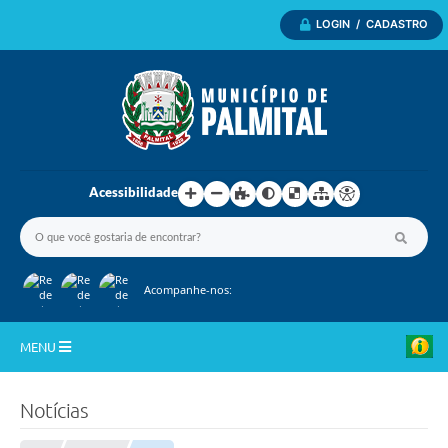
LOGIN / CADASTRO
Acessibilidade
Acompanhe-nos:
MENU
Inicio
Notícias
A Nossa Cidade