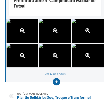
Prefeitura abre 5º Campeonato Escolar de
Futsal
VER MAIS FOTOS
NOTÍCIA MAIS RECENTE
Plantio Solidário: Doe, Troque e Transforme!