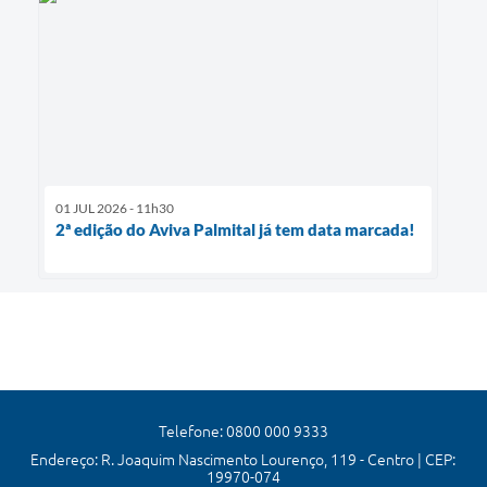
01 JUL 2026 - 11h30
2ª edição do Aviva Palmital já tem data marcada!
Telefone: 0800 000 9333
Endereço: R. Joaquim Nascimento Lourenço, 119 - Centro | CEP:
19970-074