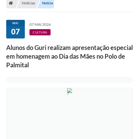
Notícias
Notícia
A Prefeitura
Departamentos
MAI
07 MAI 2026
07
Câmara Municipal
CULTURA
Contato
Alunos do Guri realizam apresentação especial
em homenagem ao Dia das Mães no Polo de
Palmital