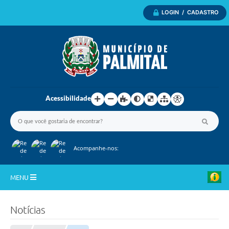
LOGIN / CADASTRO
Acessibilidade
Acompanhe-nos:
MENU
Inicio
Notícias
A Nossa Cidade