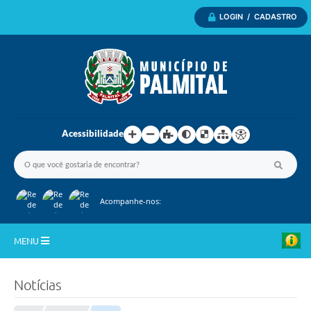
LOGIN / CADASTRO
Acessibilidade
Acompanhe-nos:
MENU
Inicio
Notícias
A Nossa Cidade