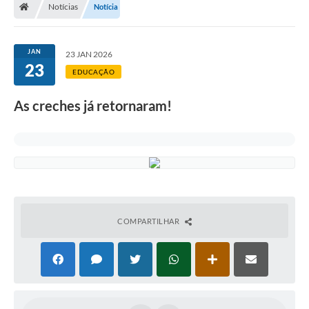
Notícias
Notícia
A Prefeitura
Departamentos
JAN
23 JAN 2026
23
Câmara Municipal
EDUCAÇÃO
Contato
As creches já retornaram!
COMPARTILHAR