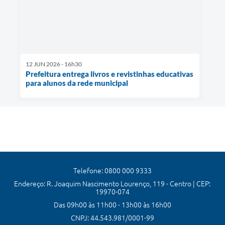
12 JUN 2026 - 16h30
Prefeitura entrega livros e revistinhas educativas
para alunos da rede municipal
Telefone: 0800 000 9333
Endereço: R. Joaquim Nascimento Lourenço, 119 - Centro | CEP:
19970-074
Das 09h00 às 11h00 - 13h00 às 16h00
CNPJ: 44.543.981/0001-99