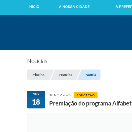
INICIO
A NOSSA CIDADE
A PREFE
Notícias
Principal
Notícias
Notícia
NOV
18 NOV 2025
EDUCAÇÃO
18
Premiação do programa Alfabetiz