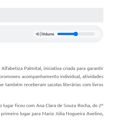
Volume
abetiza Palmital, iniciativa criada para garantir
a promoveu acompanhamento individual, atividades
 que também receberam sacolas literárias com livros
o lugar ficou com Ana Clara de Souza Rocha, do 2º
 primeiro lugar para Maria Júlia Nogueira Avelino,