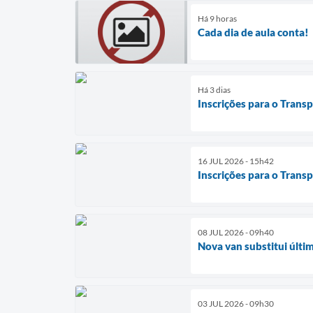
Há 9 horas
Cada dia de aula conta!
Há 3 dias
Inscrições para o Transp
16 JUL 2026 - 15h42
Inscrições para o Transp
08 JUL 2026 - 09h40
Nova van substitui últi
03 JUL 2026 - 09h30