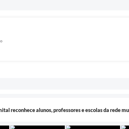
co
tal reconhece alunos, professores e escolas da rede mu