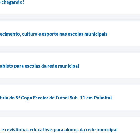
ão chegando!
cimento, cultura e esporte nas escolas municipais
ablets para escolas da rede municipal
tulo da 5ª Copa Escolar de Futsal Sub-11 em Palmital
s e revistinhas educativas para alunos da rede municipal