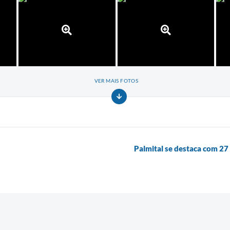
VER MAIS FOTOS
Palmital se destaca com 2