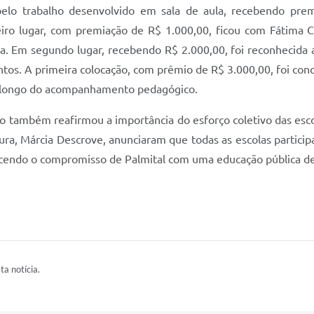
lo trabalho desenvolvido em sala de aula, recebendo prem
iro lugar, com premiação de R$ 1.000,00, ficou com Fátima Cr
ta. Em segundo lugar, recebendo R$ 2.000,00, foi reconhecida
ntos. A primeira colocação, com prêmio de R$ 3.000,00, foi con
ao longo do acompanhamento pedagógico.
 também reafirmou a importância do esforço coletivo das escola
a, Márcia Descrove, anunciaram que todas as escolas participa
alecendo o compromisso de Palmital com uma educação pública de
ta notícia.