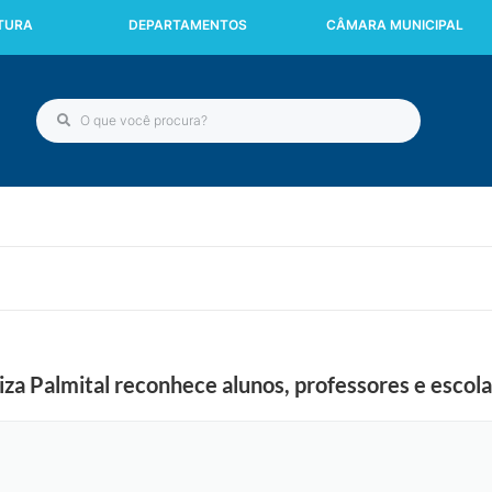
ITURA
DEPARTAMENTOS
CÂMARA MUNICIPAL
a Palmital reconhece alunos, professores e escola