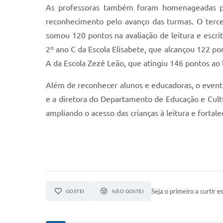
As professoras também foram homenageadas pe
reconhecimento pelo avanço das turmas. O terce
somou 120 pontos na avaliação de leitura e escri
2º ano C da Escola Elisabete, que alcançou 122 po
A da Escola Zezé Leão, que atingiu 146 pontos 
Além de reconhecer alunos e educadoras, o evento
e a diretora do Departamento de Educação e Cultur
ampliando o acesso das crianças à leitura e fort
Seja o primeiro a curtir es
GOSTEI
NÃO GOSTEI