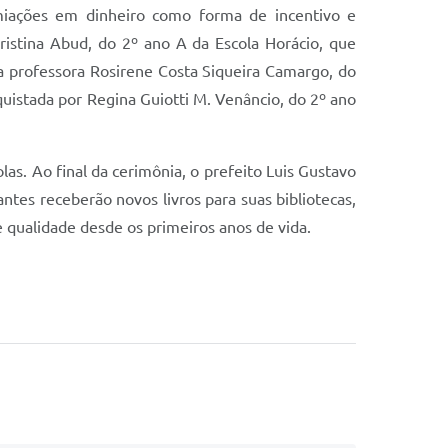
iações em dinheiro como forma de incentivo e
istina Abud, do 2º ano A da Escola Horácio, que
 a professora Rosirene Costa Siqueira Camargo, do
quistada por Regina Guiotti M. Venâncio, do 2º ano
s. Ao final da cerimônia, o prefeito Luis Gustavo
ntes receberão novos livros para suas bibliotecas,
 qualidade desde os primeiros anos de vida.