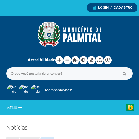
LOGIN / CADASTRO
Acessibilidade
Acompanhe-nos:
MENU
Inicio
Notícias
A Nossa Cidade