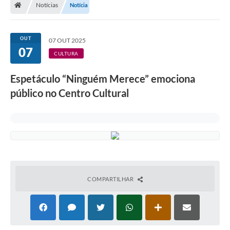
Notícias
Notícia
A Prefeitura
Departamentos
OUT
07 OUT 2025
07
Câmara Municipal
CULTURA
Contato
Espetáculo “Ninguém Merece” emociona
público no Centro Cultural
COMPARTILHAR