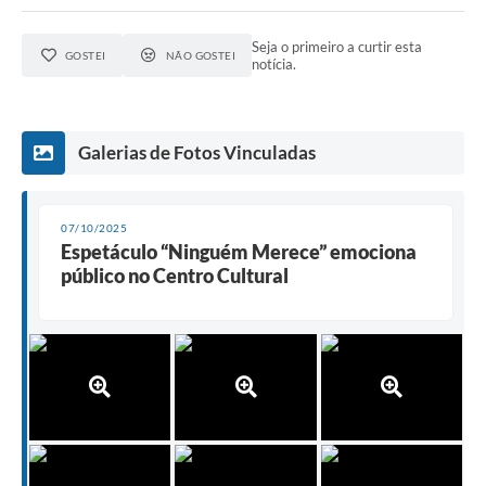
Seja o primeiro a curtir esta
GOSTEI
NÃO GOSTEI
notícia.
Galerias de Fotos Vinculadas
07/10/2025
Espetáculo “Ninguém Merece” emociona
público no Centro Cultural