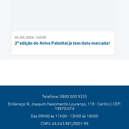
01 JUL 2026 - 11h30
2ª edição do Aviva Palmital já tem data marcada!
Telefone: 0800 000 9333
Endereço: R. Joaquim Nascimento Lourenço, 119 - Centro | CEP:
19970-074
Das 09h00 às 11h00 - 13h00 às 16h00
CNPJ: 44.543.981/0001-99