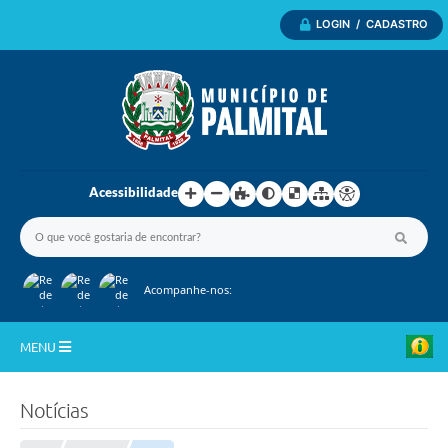
LOGIN / CADASTRO
Acessibilidade
Acompanhe-nos:
MENU
Inicio
Notícias
A Nossa Cidade