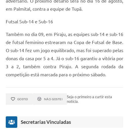
adversário. O próximo desafio será no dia 16 de agosto,
em Palmital, contra a equipe de Tupã.
Futsal Sub-14 e Sub-16
Também no dia 09, em Piraju, as equipes sub-14 e sub-16
de futsal feminino estrearam na Copa de Futsal de Base.
O sub-14 fez um jogo equilibrado, mas foi superado pelas
donas da casa por 5 a 4. Já o sub-16 garantiu a vitória por
3 a 2, também contra Piraju. A segunda rodada da
competição está marcada para o próximo sábado.
Seja o primeiro a curtir esta
GOSTEI
NÃO GOSTEI
notícia.
Secretarias Vinculadas