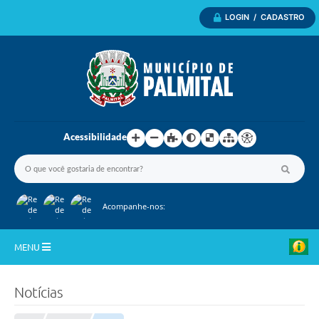
LOGIN / CADASTRO
Acessibilidade
Acompanhe-nos:
MENU
Inicio
Notícias
A Nossa Cidade