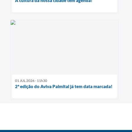
A cultura da nossa cidade tem agenda!
01 JUL 2026 - 11h30
2ª edição do Aviva Palmital já tem data marcada!