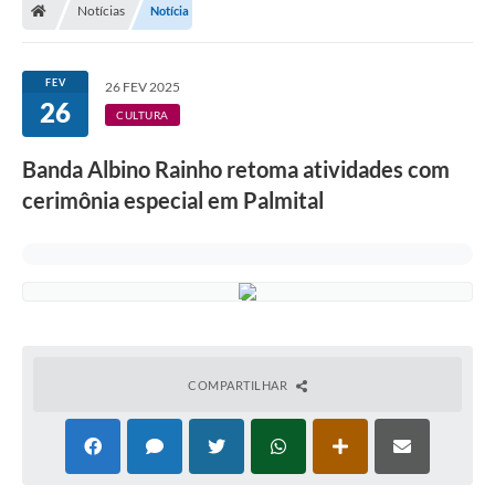
Notícias
Notícia
A Prefeitura
Departamentos
FEV
26 FEV 2025
26
Câmara Municipal
CULTURA
Contato
Banda Albino Rainho retoma atividades com
cerimônia especial em Palmital
COMPARTILHAR