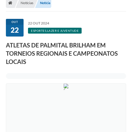
Notícias
Notícia
A Prefeitura
Departamentos
OUT
22 OUT 2024
22
Câmara Municipal
ESPORTES,LAZER E JUVENTUDE
Contato
ATLETAS DE PALMITAL BRILHAM EM
TORNEIOS REGIONAIS E CAMPEONATOS
LOCAIS