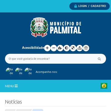
LOGIN / CADASTRO
Acessibilidade
Acompanhe-nos:
MENU
Inicio
Notícias
A Nossa Cidade