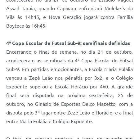
Assad Taraia, quando Capivara enfrentará Muleke´s da
Vila às 14h45, e Nova Geração jogará contra Família
Boyteco às 16h45.
4ª Copa Escolar de Futsal Sub-9: semifinais definidas
Encerrando o final de semana, no dia 21 de outubro,
aconteceram as semifinais da 4ª Copa Escolar de Futsal
Sub-9. Em partidas emocionantes, a Escola Maria Eulália
venceu a Zezé Leão nos pênaltis por 3x2, e o Colégio
Expoente superou a Escola Horácio por 4x0. A grande
final será disputada na próxima sexta-feira, 25 de
outubro, no Ginásio de Esportes Delço Mazetto, com a
disputa pelo 3º lugar entre Zezé Leão e Horácio, e a final
entre Maria Eulália e Colégio Expoente.
O final de semana mostrou a força do esporte em