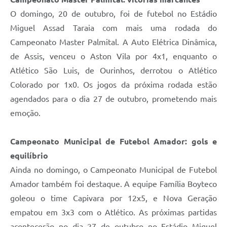
O domingo, 20 de outubro, foi de futebol no Estádio
Miguel Assad Taraia com mais uma rodada do
Campeonato Master Palmital. A Auto Elétrica Dinâmica,
de Assis, venceu o Aston Vila por 4x1, enquanto o
Atlético São Luis, de Ourinhos, derrotou o Atlético
Colorado por 1x0. Os jogos da próxima rodada estão
agendados para o dia 27 de outubro, prometendo mais
emoção.
C
ampeonato Municipal de Futebol Amador: gols e
equilíbrio
Ainda no domingo, o Campeonato Municipal de Futebol
Amador também foi destaque. A equipe Família Boyteco
goleou o time Capivara por 12x5, e Nova Geração
empatou em 3x3 com o Atlético. As próximas partidas
acontecerão no dia 27 de outubro no Estádio Miguel