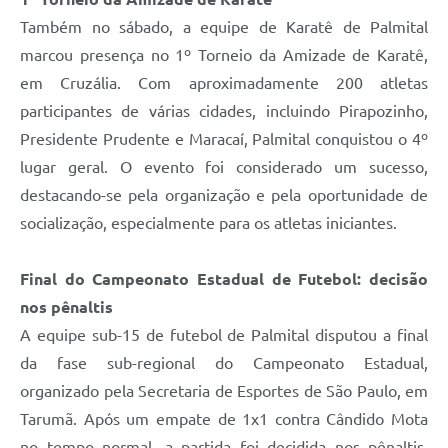
Também no sábado, a equipe de Karatê de Palmital
marcou presença no 1º Torneio da Amizade de Karatê,
em Cruzália. Com aproximadamente 200 atletas
participantes de várias cidades, incluindo Pirapozinho,
Presidente Prudente e Maracaí, Palmital conquistou o 4º
lugar geral. O evento foi considerado um sucesso,
destacando-se pela organização e pela oportunidade de
socialização, especialmente para os atletas iniciantes.
Final do Campeonato Estadual de Futebol: decisão
nos pênaltis
A equipe sub-15 de futebol de Palmital disputou a final
da fase sub-regional do Campeonato Estadual,
organizado pela Secretaria de Esportes de São Paulo, em
Tarumã. Após um empate de 1x1 contra Cândido Mota
no tempo normal, a partida foi decidida nos pênaltis,