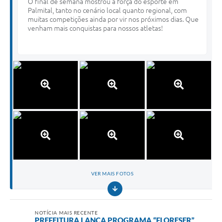
O final de semana mostrou a força do esporte em
Palmital, tanto no cenário local quanto regional, com
muitas competições ainda por vir nos próximos dias. Que
venham mais conquistas para nossos atletas!
VER MAIS FOTOS
NOTÍCIA MAIS RECENTE
PREFEITURA LANÇA PROGRAMA “FLORESER”