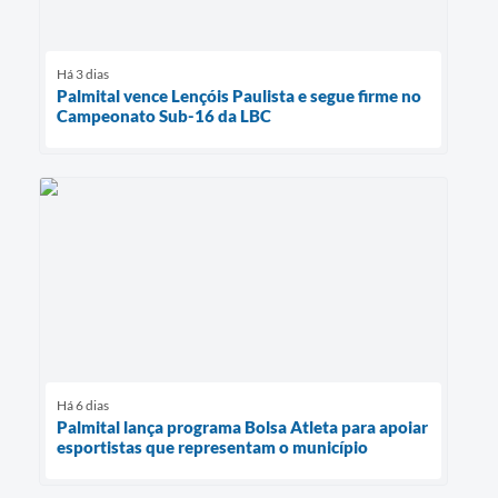
Há 3 dias
Palmital vence Lençóis Paulista e segue firme no
Campeonato Sub-16 da LBC
Há 6 dias
Palmital lança programa Bolsa Atleta para apoiar
esportistas que representam o município