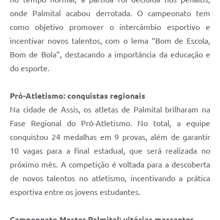
onde Palmital acabou derrotada. O campeonato tem
como objetivo promover o intercâmbio esportivo e
incentivar novos talentos, com o lema “Bom de Escola,
Bom de Bola”, destacando a importância da educação e
do esporte.
Pró-Atletismo: conquistas regionais
Na cidade de Assis, os atletas de Palmital brilharam na
Fase Regional do Pró-Atletismo. No total, a equipe
conquistou 24 medalhas em 9 provas, além de garantir
10 vagas para a final estadual, que será realizada no
próximo mês. A competição é voltada para a descoberta
de novos talentos no atletismo, incentivando a prática
esportiva entre os jovens estudantes.
Campeonato Master Palmital: vitórias marcantes