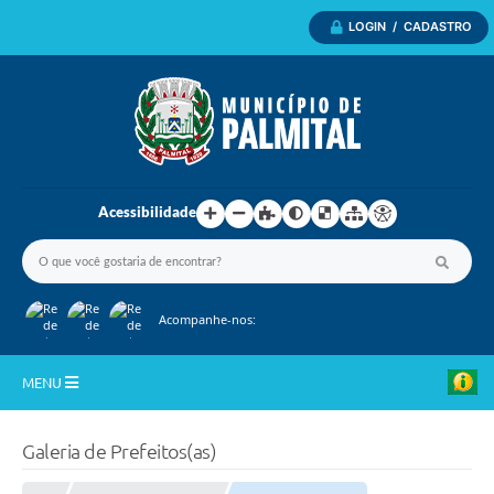
LOGIN / CADASTRO
Acessibilidade
Acompanhe-nos:
MENU
Inicio
Galeria de Prefeitos(as)
A Nossa Cidade