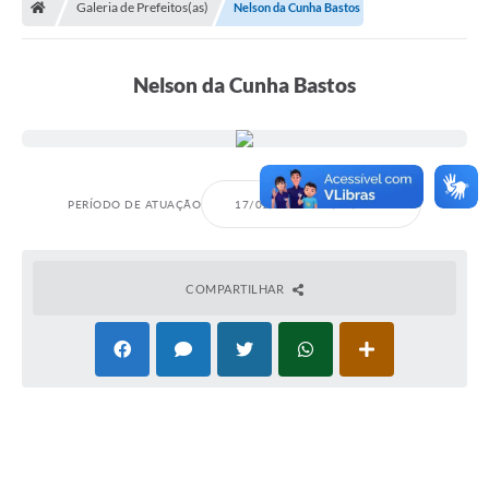
Galeria de Prefeitos(as)
Nelson da Cunha Bastos
A Prefeitura
Departamentos
Nelson da Cunha Bastos
Câmara Municipal
Contato
PERÍODO DE ATUAÇÃO
17/01/1937
03/08/1938
COMPARTILHAR