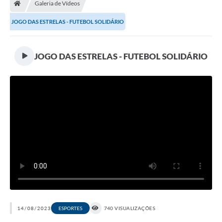
Galeria de Vídeos
A Prefeitura
JOGO DAS ESTRELAS - FUTEBOL SOLIDÁRIO
Departamentos
Câmara Municipal
JOGO DAS ESTRELAS - FUTEBOL SOLIDÁRIO
Contato
14/08/2023
ESPORTES
740 VISUALIZAÇÕES