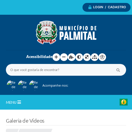
LOGIN / CADASTRO
Acessibilidade
Acompanhe-nos:
MENU
Inicio
Galeria de Vídeos
A Nossa Cidade