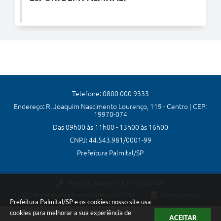
Telefone: 0800 000 9333
Endereço: R. Joaquim Nascimento Lourenço, 119 - Centro | CEP:
19970-074
Das 09h00 às 11h00 - 13h00 às 16h00
CNPJ: 44.543.981/0001-99
Prefeitura Palmital/SP
Versão do Sistema:
3.5.3 - 19/06/2026
Portal atualizado em:
07/08/2026 17:07
Dados Abertos
Prefeitura Palmital/SP e os cookies: nosso site usa
cookies para melhorar a sua experiência de
ACEITAR