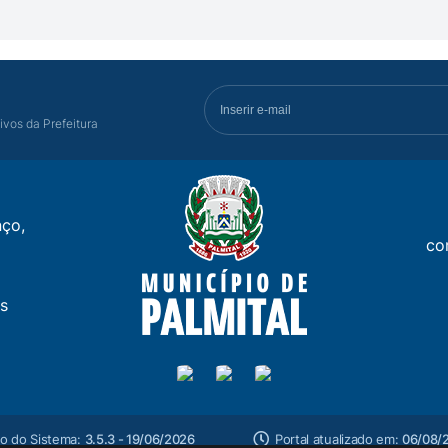
ivos da Prefeitura
ço,
co
s
o do Sistema:
3.5.3 - 19/06/2026
Portal atualizado em:
06/08/2