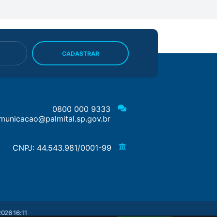
CADASTRAR
0800 000 9333
municacao@palmital.sp.gov.br
CNPJ: 44.543.981/0001-99
026 16:11