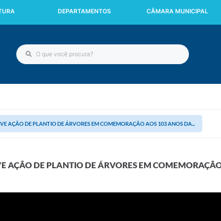
ITURA
DEPARTAMENTOS
CÂMARA MUNICIPAL
E AÇÃO DE PLANTIO DE ÁRVORES EM COMEMORAÇÃO AOS 103 ANOS DA...
E AÇÃO DE PLANTIO DE ÁRVORES EM COMEMORAÇÃO 