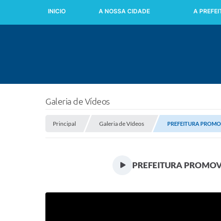
INICIO
A NOSSA CIDADE
A PREFE
Galeria de Vídeos
Principal
Galeria de Vídeos
PREFEITURA PROMOV
PREFEITURA PROMOV