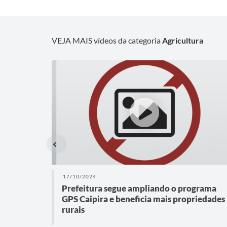
VEJA MAIS vídeos da categoria
Agricultura
17/10/2024
Prefeitura segue ampliando o programa
GPS Caipira e beneficia mais propriedades
rurais