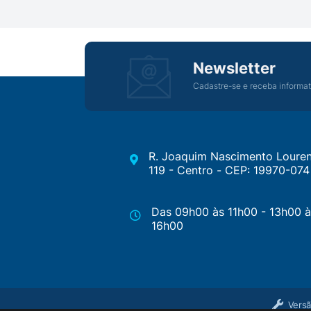
Newsletter
Cadastre-se e receba informat
R. Joaquim Nascimento Louren
119 - Centro - CEP: 19970-074
Das 09h00 às 11h00 - 13h00 à
16h00
Versã