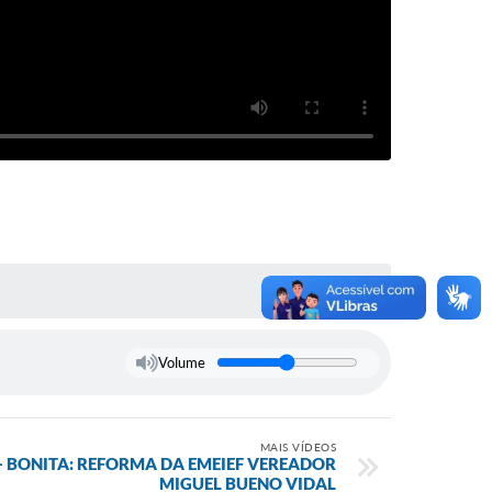
Volume
MAIS VÍDEOS
 BONITA: REFORMA DA EMEIEF VEREADOR
MIGUEL BUENO VIDAL