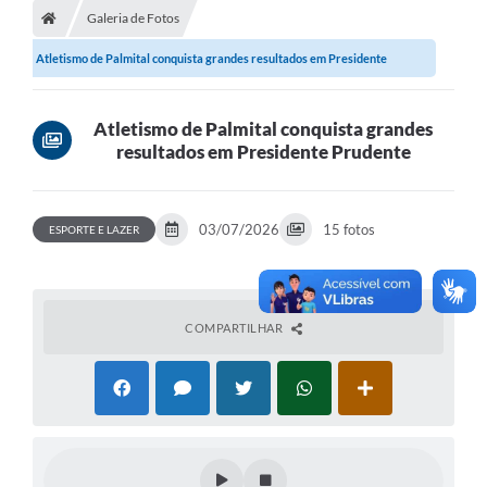
Galeria de Fotos
A Prefeitura
Atletismo de Palmital conquista grandes resultados em Presidente
Departamentos
Prudente
Câmara Municipal
Atletismo de Palmital conquista grandes
resultados em Presidente Prudente
Contato
03/07/2026
15 fotos
ESPORTE E LAZER
COMPARTILHAR