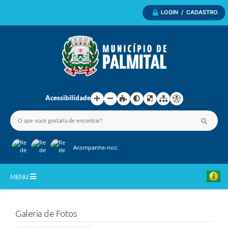
LOGIN / CADASTRO
Acessibilidade
Acompanhe-nos:
MENU
Inicio
Galeria de Fotos
A Nossa Cidade