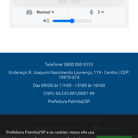
Telefone: 0800 000 9333
Endereço: R. Joaquim Nascimento Lourenço, 119 - Centro | CEP:
19970-074
Das 09h00 às 11h00 - 13h00 às 16h00
CNPJ: 44.543.981/0001-99
Prefeitura Palmital/SP
Versão do Sistema:
3.5.3 - 19/06/2026
Portal atualizado em:
07/08/2026 17:07
Dados Abertos
Prefeitura Palmital/SP e os cookies: nosso site usa