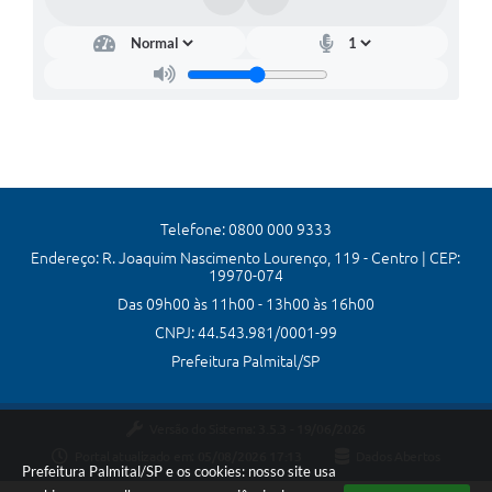
Telefone: 0800 000 9333
Endereço: R. Joaquim Nascimento Lourenço, 119 - Centro | CEP:
19970-074
Das 09h00 às 11h00 - 13h00 às 16h00
CNPJ: 44.543.981/0001-99
Prefeitura Palmital/SP
Versão do Sistema:
3.5.3 - 19/06/2026
Portal atualizado em:
05/08/2026 17:13
Dados Abertos
Prefeitura Palmital/SP e os cookies: nosso site usa