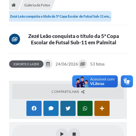
Galeria de Fotos
A Prefeitura
Zezé Leão conquista o título da 5ª Copa Escolar de Futsal Sub-11 em...
Departamentos
Câmara Municipal
Zezé Leão conquista o título da 5ª Copa
Escolar de Futsal Sub-11 em Palmital
Contato
24/06/2026
53 fotos
ESPORTE E LAZER
COMPARTILHAR