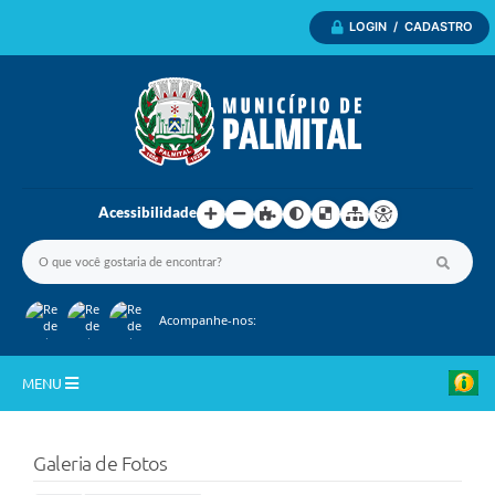
LOGIN / CADASTRO
Acessibilidade
Acompanhe-nos:
MENU
Inicio
Galeria de Fotos
A Nossa Cidade