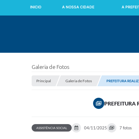
INICIO
A NOSSA CIDADE
A PREFE
Galeria de Fotos
Principal
Galeria de Fotos
PREFEITURA REALI
PREFEITURA 
04/11/2025
7 fotos
ASSISTÊNCIA SOCIAL