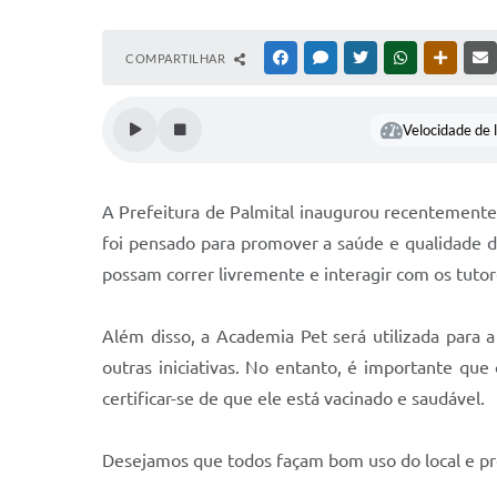
COMPARTILHAR
FACEBOOK
MESSENGER
TWITTER
WHATSAPP
OUTRAS
Velocidade de l
A Prefeitura de Palmital inaugurou recentemente
foi pensado para promover a saúde e qualidade d
possam correr livremente e interagir com os tutor
Além disso, a Academia Pet será utilizada para
outras iniciativas. No entanto, é importante qu
certificar-se de que ele está vacinado e saudável.
Desejamos que todos façam bom uso do local e pr