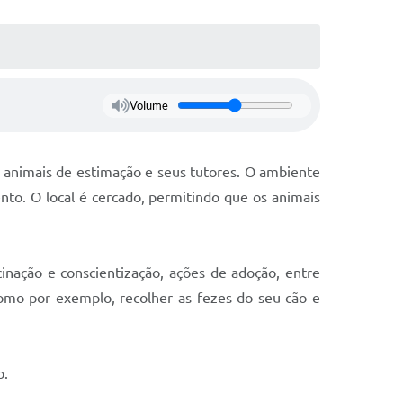
Volume
 animais de estimação e seus tutores. O ambiente
to. O local é cercado, permitindo que os animais
nação e conscientização, ações de adoção, entre
como por exemplo, recolher as fezes do seu cão e
o.