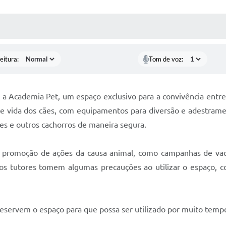
 MÍDIAS
RECEBA NOTÍCIAS
eitura:
Tom de voz:
 a Academia Pet, um espaço exclusivo para a convivência entre
e vida dos cães, com equipamentos para diversão e adestramen
es e outros cachorros de maneira segura.
 a promoção de ações da causa animal, como campanhas de vaci
e os tutores tomem algumas precauções ao utilizar o espaço, 
eservem o espaço para que possa ser utilizado por muito temp