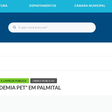
ITURA
DEPARTAMENTOS
CÂMARA MUNICIPAL
 E LIMPEZA PÚBLICA
OBRAS PÚBLICAS
DEMIA PET” EM PALMITAL