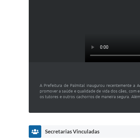
A Prefeitura de Palmital inaugurou recentemente a 
promover a saúde e qualidade de vida dos cães, com e
os tutores e outros cachorros de maneira segura. Alé
Secretarias Vinculadas