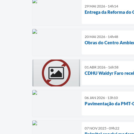
29 MAI 2026 - 14h14
Entrega da Reforma do C
20 MAI 2026 - 14h48
Obras do Centro Ambien
01 ABR 2026 - 16h58
CDHU Waldyr Faro receb
06 JAN 2026 - 13h10
Pavimentação da PMT-050
07 NOV 2025 - 09h22
Palmital conclui modern