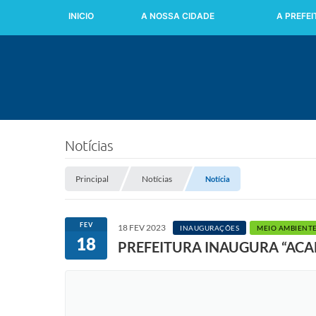
INICIO
A NOSSA CIDADE
A PREFE
Notícias
Principal
Notícias
Notícia
FEV
18 FEV 2023
INAUGURAÇÕES
MEIO AMBIENTE
18
PREFEITURA INAUGURA “ACA