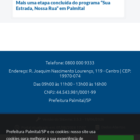
Mais uma etapa concluída do programa “Sua
Estrada, Nossa Rua” em Palmital
Telefone: 0800 000 9333
Endereço: R. Joaquim Nascimento Lourenço, 119 - Centro | CEP:
19970-074
Das 09h00 às 11h00 - 13h00 às 16h00
CNPJ: 44.543.981/0001-99
Prefeitura Palmital/SP
Versão do Sistema:
3.5.3 - 19/06/2026
Portal atualizado em:
07/08/2026 17:07
Dados Abertos
Prefeitura Palmital/SP e os cookies: nosso site usa
cookies para melhorar a sua experiência de