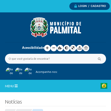
LOGIN / CADASTRO
Acessibilidade
Acompanhe-nos:
MENU
Inicio
Notícias
A Nossa Cidade