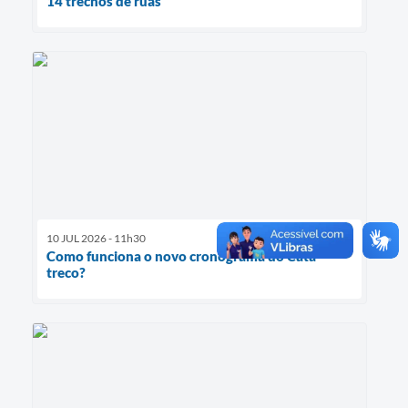
14 trechos de ruas
10 JUL 2026 - 11h30
Como funciona o novo cronograma do Cata-
treco?