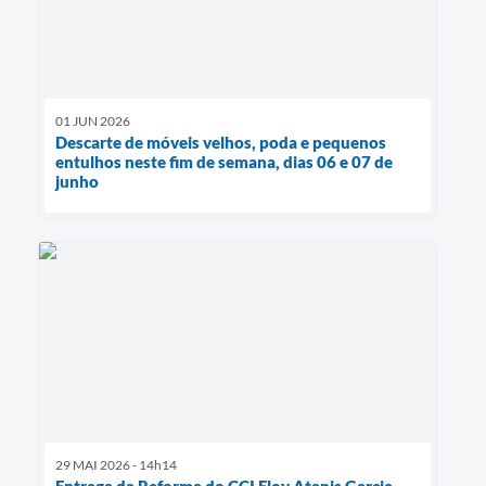
01 JUN 2026
Descarte de móveis velhos, poda e pequenos
entulhos neste fim de semana, dias 06 e 07 de
junho
29 MAI 2026 - 14h14
Entrega da Reforma do CCI Eloy Atanis Garcia