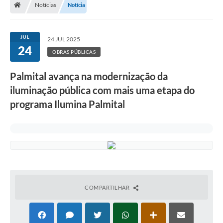
Notícias
Notícia
A Prefeitura
Departamentos
JUL
24 JUL 2025
24
Câmara Municipal
OBRAS PÚBLICAS
Contato
Palmital avança na modernização da
iluminação pública com mais uma etapa do
programa Ilumina Palmital
COMPARTILHAR