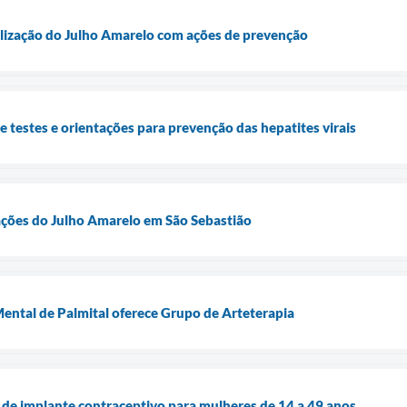
ilização do Julho Amarelo com ações de prevenção
e testes e orientações para prevenção das hepatites virais
zações do Julho Amarelo em São Sebastião
ental de Palmital oferece Grupo de Arteterapia
a de implante contraceptivo para mulheres de 14 a 49 anos