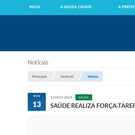
INICIO
A NOSSA CIDADE
A PREFE
Notícias
Principal
Notícias
Notícia
NOV
13 NOV 2024
SAÚDE
13
SAÚDE REALIZA FORÇA-TARE