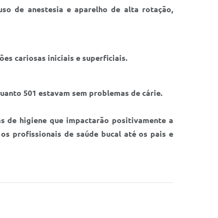
uso de anestesia e aparelho de alta rotação,
s cariosas iniciais e superficiais.
quanto 501 estavam sem problemas de cárie.
s de higiene que impactarão positivamente a
s profissionais de saúde bucal até os pais e