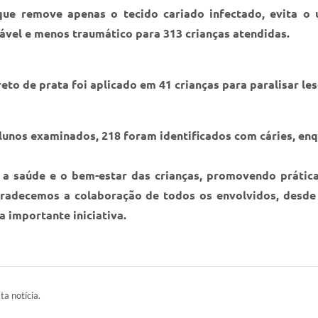
que remove apenas o tecido cariado infectado, evita o 
vel e menos traumático para 313 crianças atendidas.
to de prata foi aplicado em 41 crianças para paralisar lesõe
alunos examinados, 218 foram identificados com cáries, en
a saúde e o bem-estar das crianças, promovendo prática
radecemos a colaboração de todos os envolvidos, desde o
a importante iniciativa.
ta notícia.