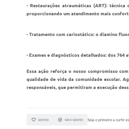
- Restaurações atraumáticas (ART): técnica 
proporcionando um atendimento mais confortá
- Tratamento com cariostático: o diamino fluore
- Exames e diagnósticos detalhados: dos 764 
Essa ação reforça o nosso compromisso com 
qualidade de vida da comunidade escolar. Ag
responsáveis, que permitiram a execução dess
Seja o primeiro a curtir es
GOSTEI
NÃO GOSTEI