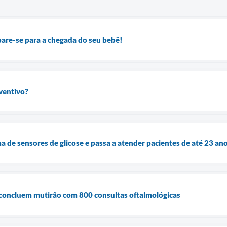
are-se para a chegada do seu bebê!
ventivo?
a de sensores de glicose e passa a atender pacientes de até 23 an
 concluem mutirão com 800 consultas oftalmológicas