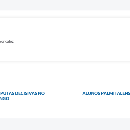
 Gonçalez
SPUTAS DECISIVAS NO
ALUNOS PALMITALENS
INGO