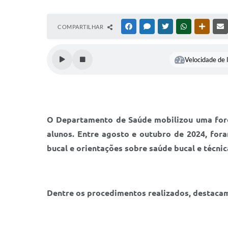
COMPARTILHAR
FACEBOOK
MESSENGER
TWITTER
WHATSAPP
OUTRAS
Velocidade de l
O Departamento de Saúde mobilizou uma força
alunos. Entre agosto e outubro de 2024, fora
bucal e orientações sobre saúde bucal e técni
Dentre os procedimentos realizados, destacam