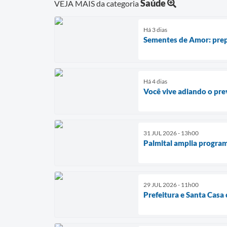
Saúde
VEJA MAIS da categoria
Há 3 dias
Sementes de Amor: prep
Há 4 dias
Você vive adiando o pre
31 JUL 2026 - 13h00
Palmital amplia program
29 JUL 2026 - 11h00
Prefeitura e Santa Casa