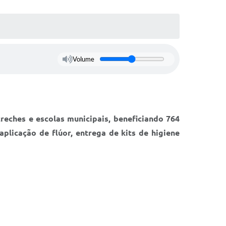
Volume
eches e escolas municipais, beneficiando 764
plicação de flúor, entrega de kits de higiene