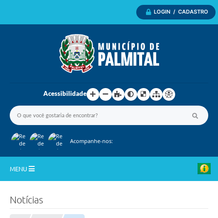
LOGIN / CADASTRO
Acessibilidade
Acompanhe-nos:
MENU
Inicio
Notícias
A Nossa Cidade