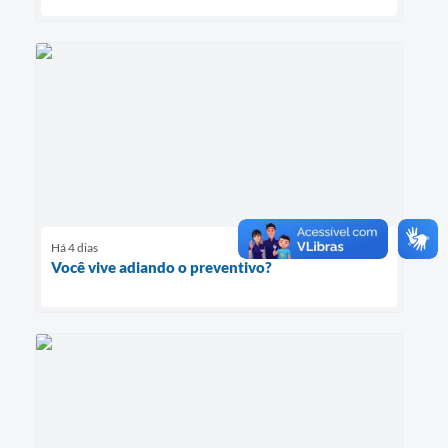
Há 4 dias
Você vive adiando o preventivo?