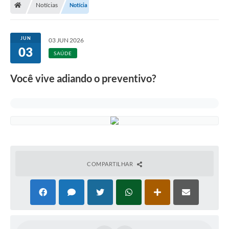
Notícias
Notícia
A Prefeitura
Departamentos
JUN
03 JUN 2026
03
Câmara Municipal
SAÚDE
Contato
Você vive adiando o preventivo?
COMPARTILHAR