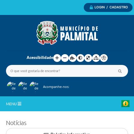
LOGIN / CADASTRO
Acessibilidade
Acompanhe-nos:
MENU
Inicio
Notícias
A Nossa Cidade