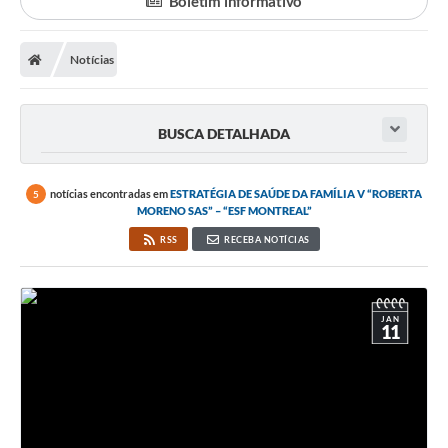
Boletim informativo
A Prefeitura
Notícias
Departamentos
Câmara Municipal
BUSCA DETALHADA
Contato
notícias encontradas em
ESTRATÉGIA DE SAÚDE DA FAMÍLIA V “ROBERTA
5
MORENO SAS” – “ESF MONTREAL”
RSS
RECEBA NOTÍCIAS
JAN
11