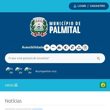
LOGIN / CADASTRO
Acessibilidade
Acompanhe-nos:
MENU
Inicio
Notícias
A Nossa Cidade