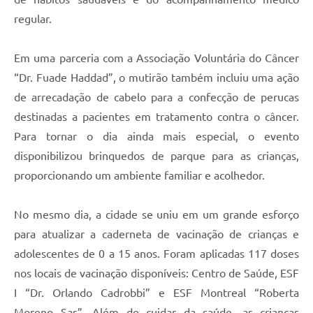
regular.
Em uma parceria com a Associação Voluntária do Câncer
“Dr. Fuade Haddad”, o mutirão também incluiu uma ação
de arrecadação de cabelo para a confecção de perucas
destinadas a pacientes em tratamento contra o câncer.
Para tornar o dia ainda mais especial, o evento
disponibilizou brinquedos de parque para as crianças,
proporcionando um ambiente familiar e acolhedor.
No mesmo dia, a cidade se uniu em um grande esforço
para atualizar a caderneta de vacinação de crianças e
adolescentes de 0 a 15 anos. Foram aplicadas 117 doses
nos locais de vacinação disponíveis: Centro de Saúde, ESF
I “Dr. Orlando Cadrobbi” e ESF Montreal “Roberta
Moreno Sas”. Além de cuidar da saúde, as crianças