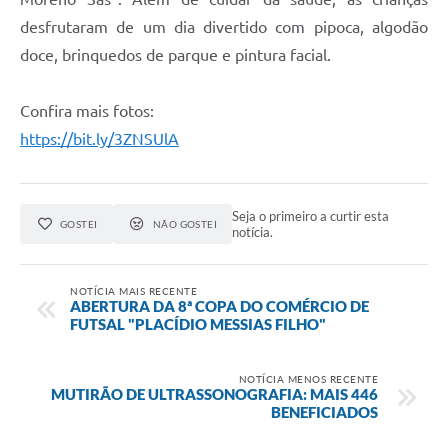
desfrutaram de um dia divertido com pipoca, algodão
doce, brinquedos de parque e pintura facial.
Confira mais fotos:
https://bit.ly/3ZNSUlA
Seja o primeiro a curtir esta
GOSTEI
NÃO GOSTEI
notícia.
NOTÍCIA MAIS RECENTE
ABERTURA DA 8ª COPA DO COMÉRCIO DE
FUTSAL "PLACÍDIO MESSIAS FILHO"
NOTÍCIA MENOS RECENTE
MUTIRÃO DE ULTRASSONOGRAFIA: MAIS 446
BENEFICIADOS