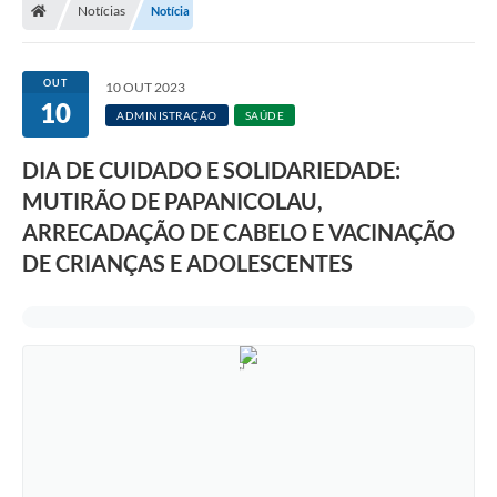
Notícias
Notícia
A Prefeitura
Departamentos
OUT
10 OUT 2023
10
Câmara Municipal
ADMINISTRAÇÃO
SAÚDE
Contato
DIA DE CUIDADO E SOLIDARIEDADE:
MUTIRÃO DE PAPANICOLAU,
ARRECADAÇÃO DE CABELO E VACINAÇÃO
DE CRIANÇAS E ADOLESCENTES