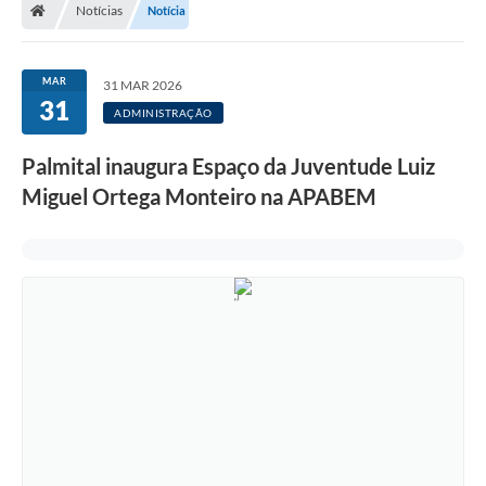
Notícias
Notícia
A Prefeitura
Departamentos
MAR
31 MAR 2026
31
Câmara Municipal
ADMINISTRAÇÃO
Contato
Palmital inaugura Espaço da Juventude Luiz
Miguel Ortega Monteiro na APABEM