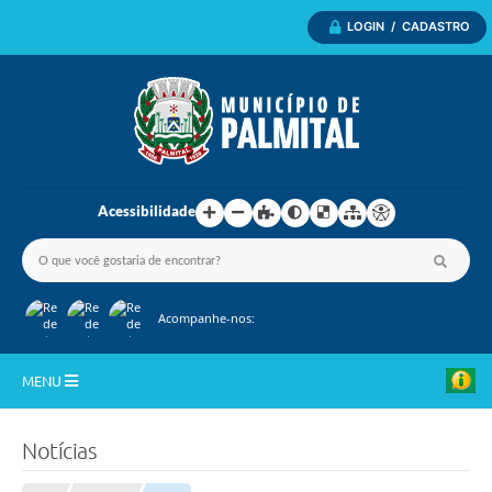
LOGIN / CADASTRO
Acessibilidade
Acompanhe-nos:
MENU
Inicio
Notícias
A Nossa Cidade