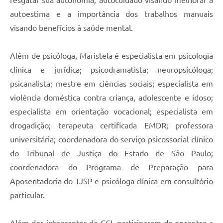
autoestima e a importância dos trabalhos manuais
visando benefícios à saúde mental.
Além de psicóloga, Maristela é especialista em psicologia
clínica e jurídica; psicodramatista; neuropsicóloga;
psicanalista; mestre em ciências sociais; especialista em
violência doméstica contra criança, adolescente e idoso;
especialista em orientação vocacional; especialista em
drogadição; terapeuta certificada EMDR; professora
universitária; coordenadora do serviço psicossocial clínico
do Tribunal de Justiça do Estado de São Paulo;
coordenadora do Programa de Preparação para
Aposentadoria do TJSP e psicóloga clínica em consultório
particular.
Além dos integrantes do CCI, participaram do encontro a