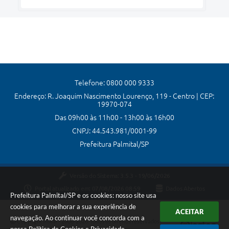
Telefone: 0800 000 9333
Endereço: R. Joaquim Nascimento Lourenço, 119 - Centro | CEP:
19970-074
Das 09h00 às 11h00 - 13h00 às 16h00
CNPJ: 44.543.981/0001-99
Prefeitura Palmital/SP
Versão do Sistema:
3.5.3 - 19/06/2026
Portal atualizado em:
07/08/2026 08:59
Dados Abertos
Prefeitura Palmital/SP e os cookies: nosso site usa
cookies para melhorar a sua experiência de
ACEITAR
navegação. Ao continuar você concorda com a
Copyright Instar - 2006-2026. Todos os direitos reservados -