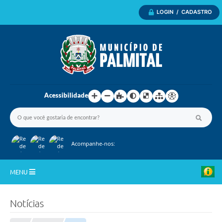
LOGIN / CADASTRO
Acessibilidade
Acompanhe-nos:
MENU
Inicio
Notícias
A Nossa Cidade