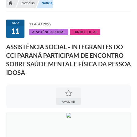
Notícias
Notícia
A Prefeitura
Departamentos
AGO
11 AGO 2022
11
Câmara Municipal
ASSISTÊNCIA SOCIAL
FUNDO SOCIAL
Contato
ASSISTÊNCIA SOCIAL - INTEGRANTES DO
CCI PARANÁ PARTICIPAM DE ENCONTRO
SOBRE SAÚDE MENTAL E FÍSICA DA PESSOA
IDOSA
AVALIAR