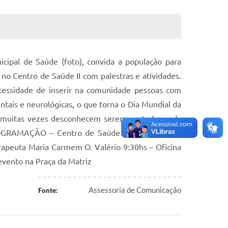
pal de Saúde (foto), convida a população para
no Centro de Saúde II com palestras e atividades.
ecessidade de inserir na comunidade pessoas com
is e neurológicas, o que torna o Dia Mundial da
ue muitas vezes desconhecem serem portadores da
ROGRAMAÇÃO – Centro de Saúde – Rua Francisco
erapeuta Maria Carmem O. Valério 9:30hs – Oficina
vento na Praça da Matriz
Assessoria de Comunicação
Fonte: