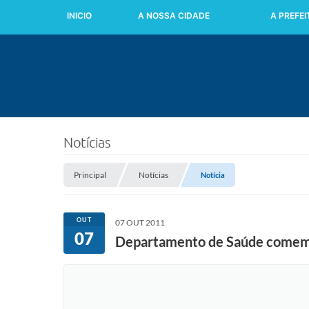
INICIO
A NOSSA CIDADE
A PREFE
Notícias
Principal
Notícias
Notícia
OUT
07 OUT 2011
07
Departamento de Saúde comemo