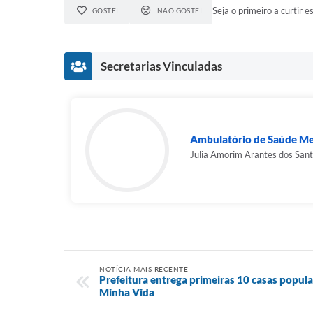
Seja o primeiro a curtir es
GOSTEI
NÃO GOSTEI
Secretarias Vinculadas
Ambulatório de Saúde Men
Julia Amorim Arantes dos San
NOTÍCIA MAIS RECENTE
Prefeitura entrega primeiras 10 casas popu
Minha Vida