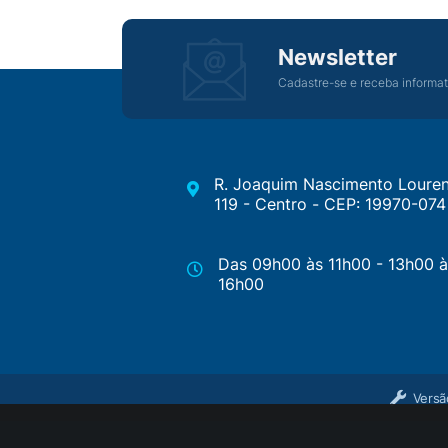
Newsletter
Cadastre-se e receba informat
R. Joaquim Nascimento Louren
119 - Centro - CEP: 19970-074
Das 09h00 às 11h00 - 13h00 à
16h00
Versã