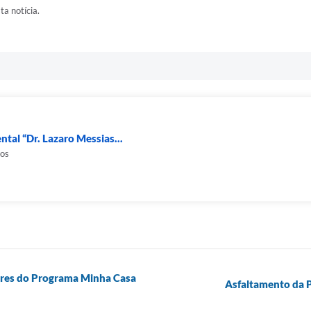
ta notícia.
tal “Dr. Lazaro Messias...
tos
lares do Programa Minha Casa
Asfaltamento da P