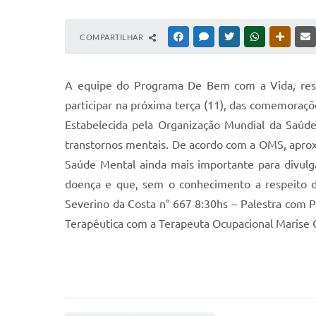
COMPARTILHAR
FACEBOOK
MESSENGER
TWITTER
WHATSAPP
OUTRAS
A equipe do Programa De Bem com a Vida, resp
participar na próxima terça (11), das comemoraçõ
Estabelecida pela Organização Mundial da Saúde
transtornos mentais. De acordo com a OMS, apro
Saúde Mental ainda mais importante para divulg
doença e que, sem o conhecimento a respeito
Severino da Costa n° 667 8:30hs – Palestra com P
Terapêutica com a Terapeuta Ocupacional Marise