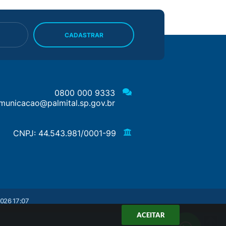
CADASTRAR
0800 000 9333
municacao@palmital.sp.gov.br
CNPJ: 44.543.981/0001-99
026 17:07
ACEITAR