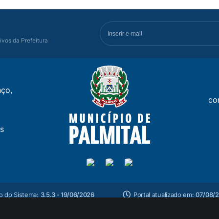
ivos da Prefeitura
ço,
co
s
o do Sistema:
3.5.3 - 19/06/2026
Portal atualizado em:
07/08/2