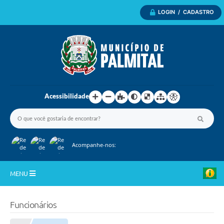
LOGIN / CADASTRO
Acessibilidade
Acompanhe-nos:
MENU
Inicio
Funcionários
A Nossa Cidade