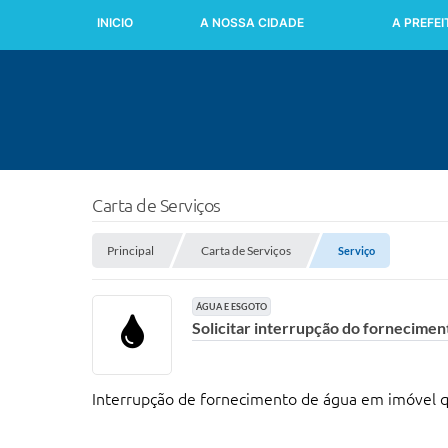
INICIO
A NOSSA CIDADE
A PREFE
Carta de Serviços
Principal
Carta de Serviços
Serviço
ÁGUA E ESGOTO
Solicitar interrupção do fornecimen
Interrupção de fornecimento de água em imóvel qu