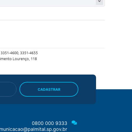
, 3351-4600, 3351-4655
imento Lourenço, 118
CADASTRAR
0800 000 9333
municacao@palmital.sp.gov.br