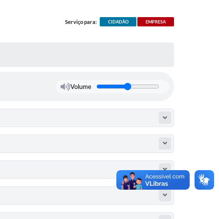
Serviço para:
CIDADÃO
EMPRESA
Volume