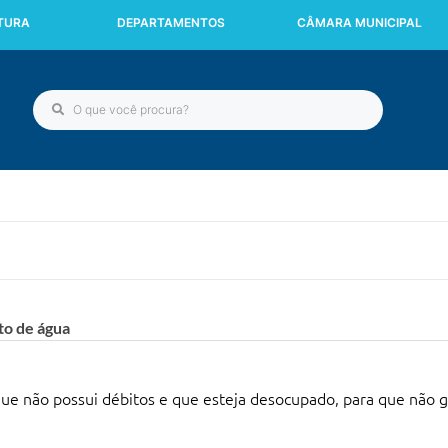
ITURA
DEPARTAMENTOS
CÂMARA MUNICIPAL
to de água
e não possui débitos e que esteja desocupado, para que não g