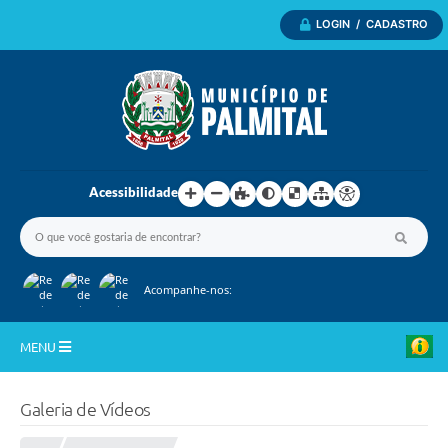
LOGIN / CADASTRO
Acessibilidade
Acompanhe-nos:
MENU
Inicio
Galeria de Vídeos
A Nossa Cidade