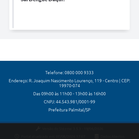
Telefone: 0800 000 9333
Endereço: R. Joaquim Nascimento Lourenço, 119 - Centro | CEP:
19970-074
Das 09h00 às 11h00 - 13h00 às 16h00
CNPJ: 44.543.981/0001-99
Prefeitura Palmital/SP
Versão do Sistema:
3.5.3 - 19/06/2026
Portal atualizado em:
07/08/2026 17:07
Dados Abertos