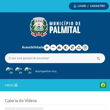
LOGIN / CADASTRO
Acessibilidade
Acompanhe-nos:
MENU
Inicio
Galeria de Vídeos
A Nossa Cidade