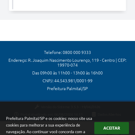
Telefone: 0800 000 9333
Endereço: R. Joaquim Nascimento Lourenço, 119 - Centro | CEP:
19970-074
Das 09h00 às 11h00 - 13h00 às 16h00
CNPJ: 44.543.981/0001-99
Prefeitura Palmital/SP
Versão do Sistema:
3.5.3 - 19/06/2026
Portal atualizado em:
06/08/2026 16:11
Dados Abertos
Prefeitura Palmital/SP e os cookies: nosso site usa
cookies para melhorar a sua experiência de
ACEITAR
navegação. Ao continuar você concorda com a
Copyright Instar - 2006-2026. Todos os direitos reservados -