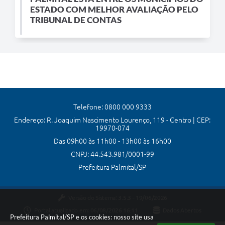
ESTADO COM MELHOR AVALIAÇÃO PELO
TRIBUNAL DE CONTAS
Telefone: 0800 000 9333
Endereço: R. Joaquim Nascimento Lourenço, 119 - Centro | CEP:
19970-074
Das 09h00 às 11h00 - 13h00 às 16h00
CNPJ: 44.543.981/0001-99
Prefeitura Palmital/SP
Versão do Sistema:
3.5.3 - 19/06/2026
Portal atualizado em:
06/08/2026 16:11
Dados Abertos
Prefeitura Palmital/SP e os cookies: nosso site usa