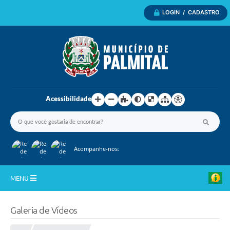
LOGIN / CADASTRO
Acessibilidade
Acompanhe-nos:
MENU
Inicio
Galeria de Vídeos
A Nossa Cidade