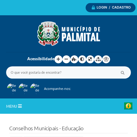
LOGIN / CADASTRO
Acessibilidade
Acompanhe-nos:
MENU
Inicio
Conselhos Municipais - Educação
A Nossa Cidade