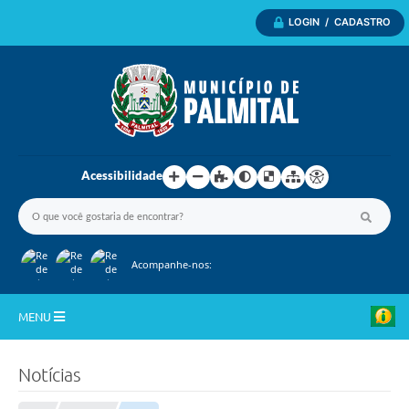
LOGIN / CADASTRO
Acessibilidade
Acompanhe-nos:
MENU
Inicio
Notícias
A Nossa Cidade