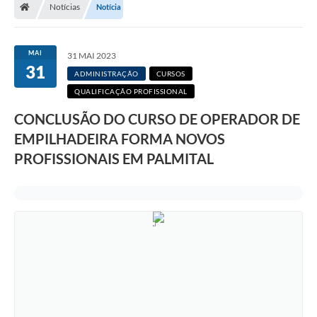
Notícias
Notícia
A Prefeitura
Departamentos
MAI
31 MAI 2023
31
Câmara Municipal
ADMINISTRAÇÃO
CURSOS
QUALIFICAÇÃO PROFISSIONAL
Contato
CONCLUSÃO DO CURSO DE OPERADOR DE
EMPILHADEIRA FORMA NOVOS
PROFISSIONAIS EM PALMITAL