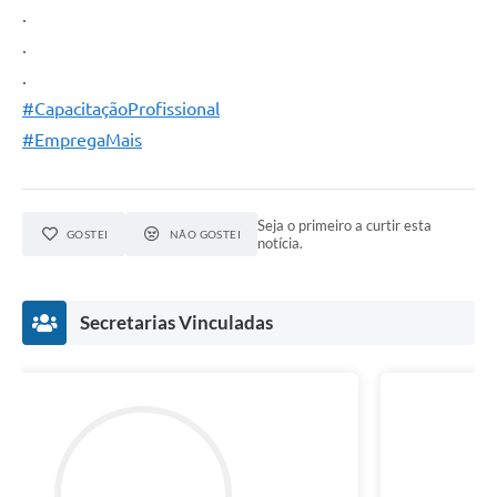
.
.
.
#CapacitaçãoProfissional
#EmpregaMais
Seja o primeiro a curtir esta
GOSTEI
NÃO GOSTEI
notícia.
Secretarias Vinculadas