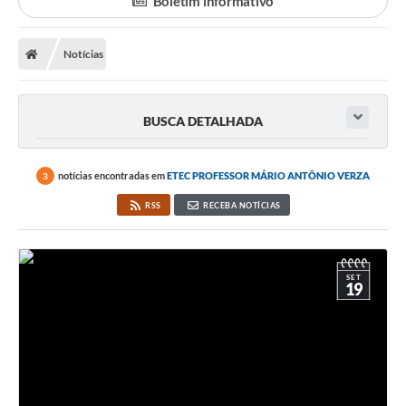
Boletim informativo
A Prefeitura
Notícias
Departamentos
Câmara Municipal
BUSCA DETALHADA
Contato
notícias encontradas em
ETEC PROFESSOR MÁRIO ANTÔNIO VERZA
3
RSS
RECEBA NOTÍCIAS
SET
19