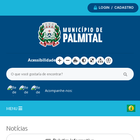
LOGIN / CADASTRO
Acessibilidade
Acompanhe-nos:
MENU
Inicio
Notícias
A Nossa Cidade