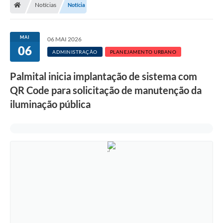
Notícias
Notícia
A Prefeitura
Departamentos
MAI
06 MAI 2026
06
Câmara Municipal
ADMINISTRAÇÃO
PLANEJAMENTO URBANO
Contato
Palmital inicia implantação de sistema com
QR Code para solicitação de manutenção da
iluminação pública