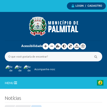
LOGIN / CADASTRO
Acessibilidade
Acompanhe-nos:
MENU
Inicio
Notícias
A Nossa Cidade