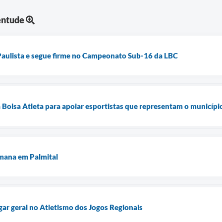
entude
 Paulista e segue firme no Campeonato Sub-16 da LBC
 Bolsa Atleta para apoiar esportistas que representam o municípi
mana em Palmital
gar geral no Atletismo dos Jogos Regionais