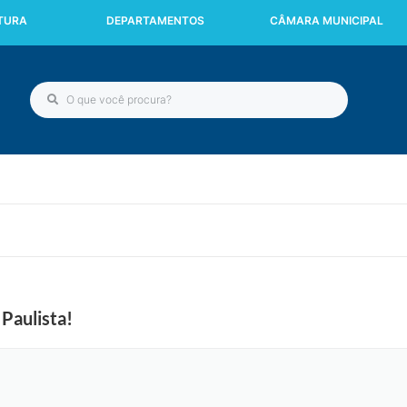
ITURA
DEPARTAMENTOS
CÂMARA MUNICIPAL
Paulista!