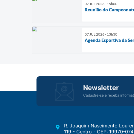
07 JUL 2026 - 15h00
Reunião do Campeonat
07 JUL 2026 - 13h30
Agenda Esportiva da Se
Newsletter
Cadastre-se e receba informat
R. Joaquim Nascimento Louren
119 - Centro - CEP: 19970-074