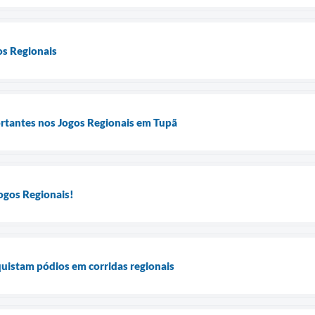
os Regionais
ortantes nos Jogos Regionais em Tupã
ogos Regionais!
quistam pódios em corridas regionais