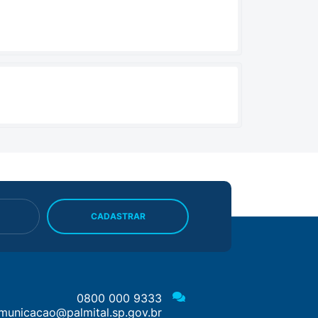
CADASTRAR
0800 000 9333
municacao@palmital.sp.gov.br