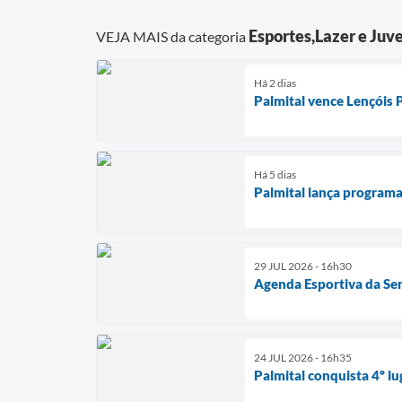
Esportes,Lazer e Juv
VEJA MAIS da categoria
Há 2 dias
Palmital vence Lençóis
Há 5 dias
Palmital lança programa
29 JUL 2026 - 16h30
Agenda Esportiva da Se
24 JUL 2026 - 16h35
Palmital conquista 4º lu