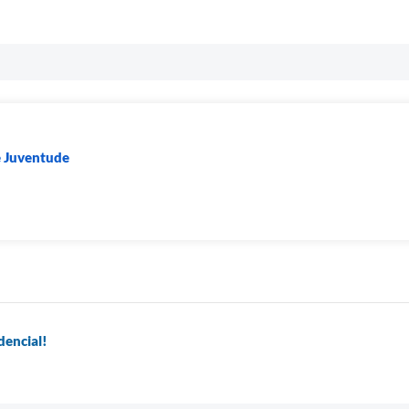
e Juventude
idencial!