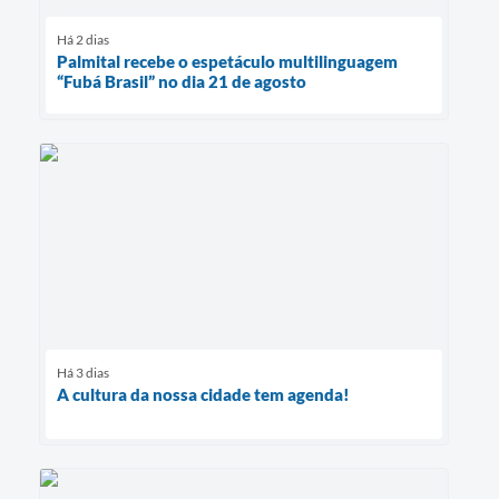
Há 2 dias
Palmital recebe o espetáculo multilinguagem
“Fubá Brasil” no dia 21 de agosto
Há 3 dias
A cultura da nossa cidade tem agenda!