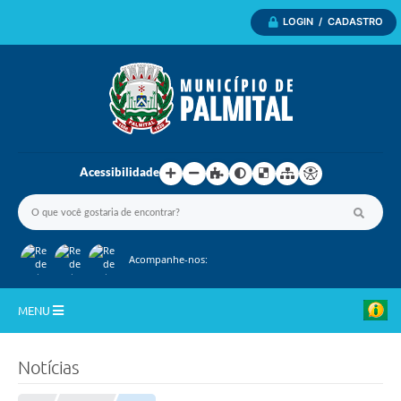
LOGIN / CADASTRO
Acessibilidade
Acompanhe-nos:
MENU
Inicio
Notícias
A Nossa Cidade