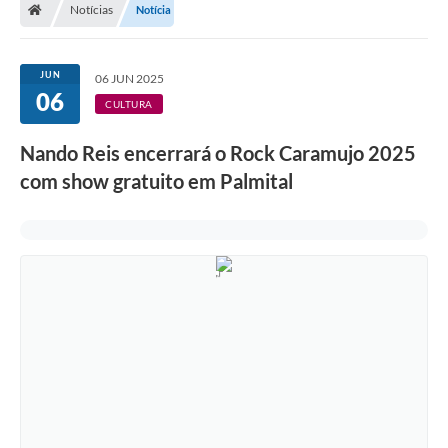
Notícias
Notícia
A Prefeitura
Departamentos
JUN
06 JUN 2025
06
Câmara Municipal
CULTURA
Contato
Nando Reis encerrará o Rock Caramujo 2025
com show gratuito em Palmital