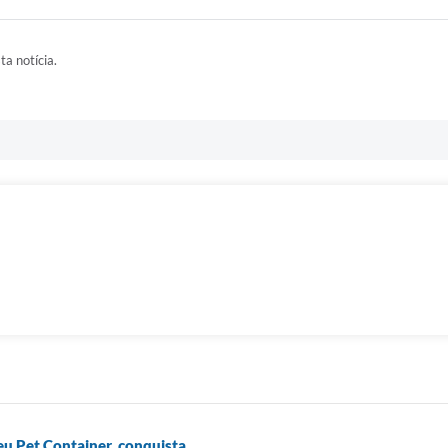
ta notícia.
eu Pet Container, conquista