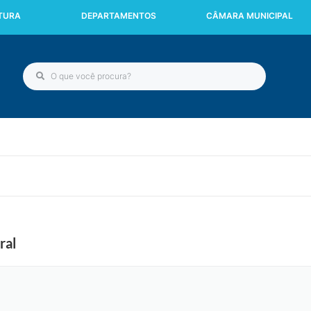
ITURA
DEPARTAMENTOS
CÂMARA MUNICIPAL
ral