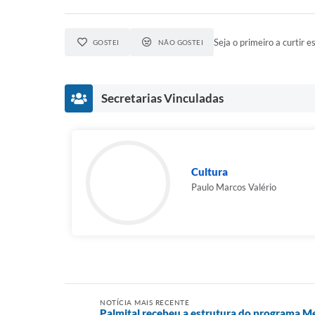
Seja o primeiro a curtir es
GOSTEI
NÃO GOSTEI
Secretarias Vinculadas
Cultura
Paulo Marcos Valério
NOTÍCIA MAIS RECENTE
Palmital recebeu a estrutura do programa M