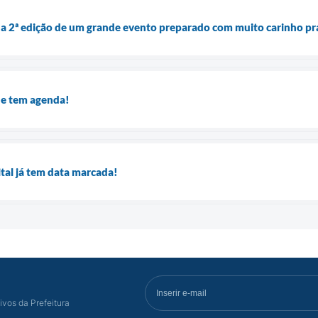
: a 2ª edição de um grande evento preparado com muito carinho p
de tem agenda!
ital já tem data marcada!
ivos da Prefeitura