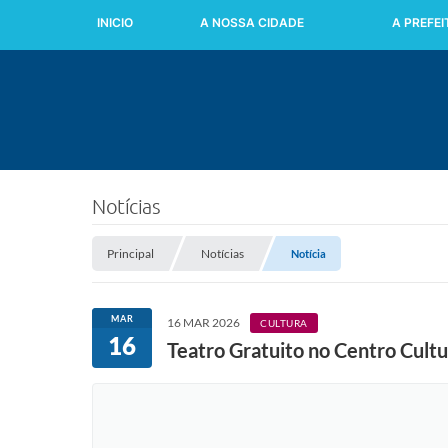
INICIO
A NOSSA CIDADE
A PREFE
Notícias
Principal
Notícias
Notícia
MAR
16 MAR 2026
CULTURA
16
Teatro Gratuito no Centro Cultu