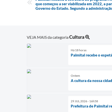
que começou a ser viabilizada em 2022, a pa
Governo do Estado. Segundo a administração
Cultura
VEJA MAIS da categoria
Há 18 horas
Palmital recebe o espet
Ontem
A cultura da nossa cida
29 JUL 2026 - 16h58
Prefeitura de Palmital r