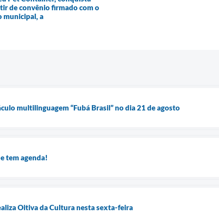
rtir de convênio firmado com o
 municipal, a
áculo multilinguagem “Fubá Brasil” no dia 21 de agosto
de tem agenda!
ealiza Oitiva da Cultura nesta sexta-feira