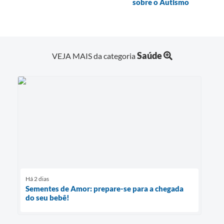
sobre o Autismo
Saúde
VEJA MAIS da categoria
Há 2 dias
Sementes de Amor: prepare-se para a chegada
do seu bebê!