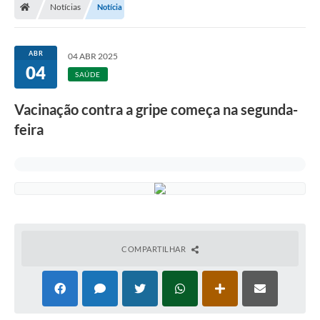
Notícias
Notícia
A Prefeitura
Departamentos
ABR
04 ABR 2025
04
Câmara Municipal
SAÚDE
Contato
Vacinação contra a gripe começa na segunda-
feira
COMPARTILHAR