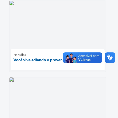
Há 4 dias
Você vive adiando o preventivo?