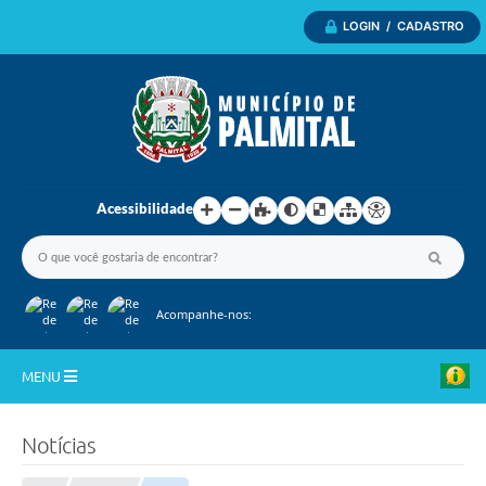
LOGIN / CADASTRO
Acessibilidade
Acompanhe-nos:
MENU
Inicio
Notícias
A Nossa Cidade