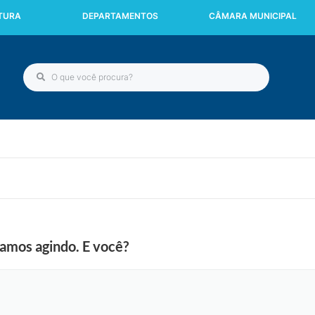
ITURA
DEPARTAMENTOS
CÂMARA MUNICIPAL
tamos agindo. E você?