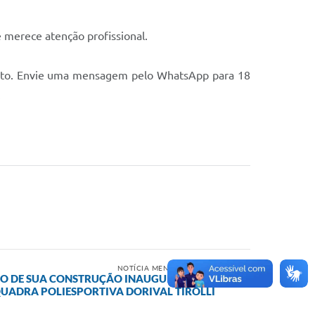
 merece atenção profissional.
quito. Envie uma mensagem pelo WhatsApp para 18
.
NOTÍCIA MENOS RECENTE
CIO DE SUA CONSTRUÇÃO INAUGURAMOS A
UADRA POLIESPORTIVA DORIVAL TIROLLI