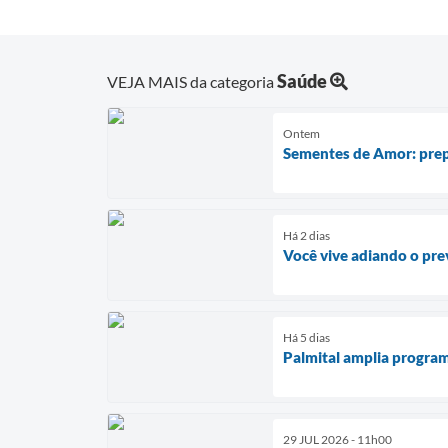
Saúde
VEJA MAIS da categoria
Ontem
Sementes de Amor: prep
Há 2 dias
Você vive adiando o pre
Há 5 dias
Palmital amplia program
29 JUL 2026 - 11h00