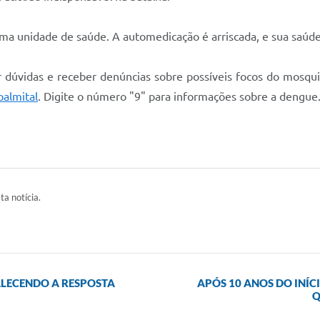
ma unidade de saúde. A automedicação é arriscada, e sua saúde
r dúvidas e receber denúncias sobre possíveis focos do mos
palmital
. Digite o número "9" para informações sobre a dengue
ta notícia.
LECENDO A RESPOSTA
APÓS 10 ANOS DO INÍ
Q