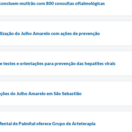
 concluem mutirão com 800 consultas oftalmológicas
ilização do Julho Amarelo com ações de prevenção
e testes e orientações para prevenção das hepatites virais
zações do Julho Amarelo em São Sebastião
ental de Palmital oferece Grupo de Arteterapia