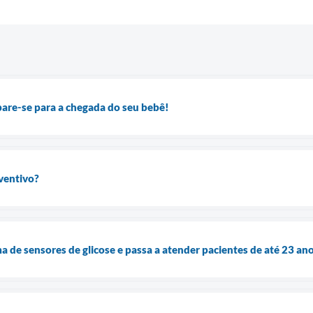
are-se para a chegada do seu bebê!
ventivo?
a de sensores de glicose e passa a atender pacientes de até 23 an