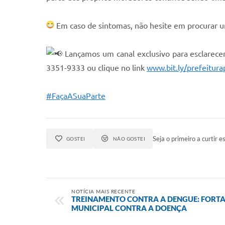
Em caso de sintomas, não hesite em procurar u
Lançamos um canal exclusivo para esclarece
3351-9333 ou clique no link
www.bit.ly/prefeitura
#FaçaASuaParte
Seja o primeiro a curtir es
GOSTEI
NÃO GOSTEI
NOTÍCIA MAIS RECENTE
TREINAMENTO CONTRA A DENGUE: FORTA
MUNICIPAL CONTRA A DOENÇA