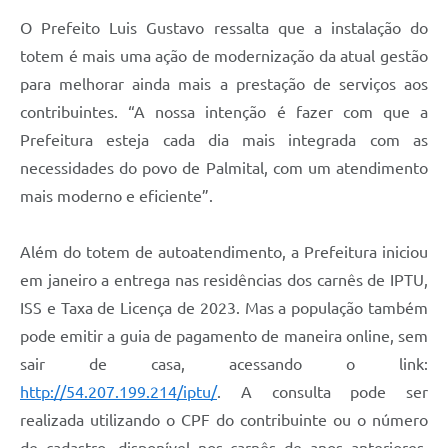
O Prefeito Luis Gustavo ressalta que a instalação do
totem é mais uma ação de modernização da atual gestão
para melhorar ainda mais a prestação de serviços aos
contribuintes. “A nossa intenção é fazer com que a
Prefeitura esteja cada dia mais integrada com as
necessidades do povo de Palmital, com um atendimento
mais moderno e eficiente”.
Além do totem de autoatendimento, a Prefeitura iniciou
em janeiro a entrega nas residências dos carnês de IPTU,
ISS e Taxa de Licença de 2023. Mas a população também
pode emitir a guia de pagamento de maneira online, sem
sair de casa, acessando o link:
http://54.207.199.214/iptu/
. A consulta pode ser
realizada utilizando o CPF do contribuinte ou o número
de cadastro, disponível nos carnês de anos anteriores,