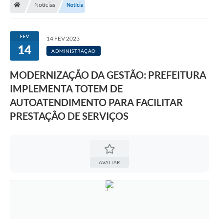
Notícias
Notícia
A Prefeitura
Departamentos
FEV
14 FEV 2023
14
Câmara Municipal
ADMINISTRAÇÃO
Contato
MODERNIZAÇÃO DA GESTÃO: PREFEITURA
IMPLEMENTA TOTEM DE
AUTOATENDIMENTO PARA FACILITAR
PRESTAÇÃO DE SERVIÇOS
AVALIAR