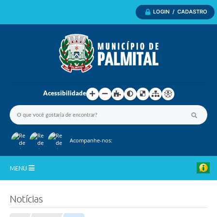
LOGIN / CADASTRO
Acessibilidade
Acompanhe-nos:
MENU
Inicio
Notícias
A Nossa Cidade