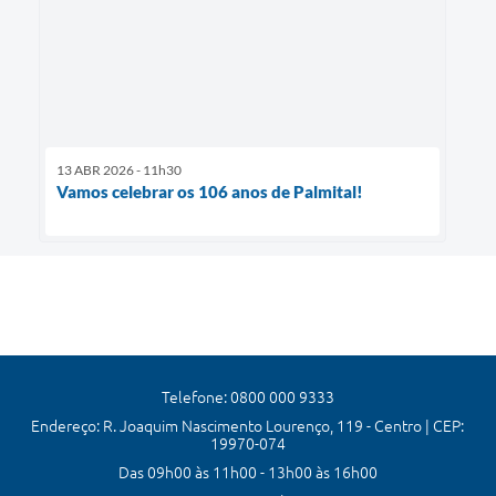
13 ABR 2026 - 11h30
Vamos celebrar os 106 anos de Palmital!
Telefone: 0800 000 9333
Endereço: R. Joaquim Nascimento Lourenço, 119 - Centro | CEP:
19970-074
Das 09h00 às 11h00 - 13h00 às 16h00