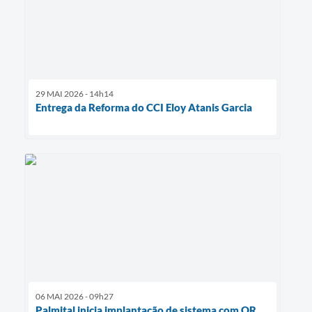
29 MAI 2026 - 14h14
Entrega da Reforma do CCI Eloy Atanis Garcia
06 MAI 2026 - 09h27
Palmital inicia implantação de sistema com QR